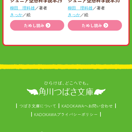
ジュニア空想科学読本29
ジュニア空想科学読本30
柳田 理科雄
／著者
柳田 理科雄
／著者
きっか
／絵
きっか
／絵
ためし読み
ためし読み
つばさ文庫について
KADOKAWAへお問い合わせ
KADOKAWAプライバシーポリシー