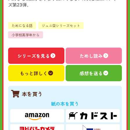
ズ第23弾。
ためになる話
ジュニ空シリーズセット
小学校高学年から
シリーズを見る
ためし読み
もっと詳しく
感想を送る
本を買う
紙の本を買う