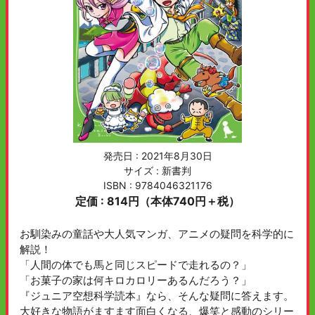
発売日 :
2021年8月30日
サイズ : 新書判
ISBN : 9784046321176
定価 : 814円（本体740円＋税）
お馴染みの童話や大人気マンガ、アニメの疑問を科学的に
解説！
「人間の体でも馬と同じスピードで走れるの？」
「お菓子の家は何キロカロリーあるんだろう？」
『ジュニア空想科学読本』なら、そんな疑問に答えます。
大好きな物語がますます面白くなる、爆笑と感動のシリー