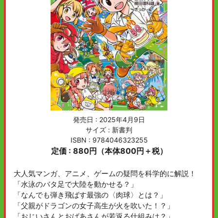
発売日 :
2025年4月9日
サイズ : 新書判
ISBN : 9784046323255
定価 : 880円（本体800円＋税）
大人気マンガ、アニメ、ゲームの疑問を科学的に解説！
「水泳のバタ足で大陸を動かせる？」
「なんでも弾き飛ばす最強の〈肉球〉とは？」
「父親がドラゴンの女子高生が火を吹いた！？」
「おじいさんとおばあさんが若返る仕組みは？」