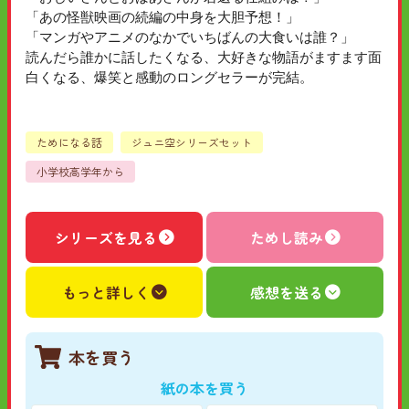
「あの怪獣映画の続編の中身を大胆予想！」
「マンガやアニメのなかでいちばんの大食いは誰？」
読んだら誰かに話したくなる、大好きな物語がますます面
白くなる、爆笑と感動のロングセラーが完結。
ためになる話
ジュニ空シリーズセット
小学校高学年から
シリーズを見る
ためし読み
もっと詳しく
感想を送る
本を買う
紙の本を買う