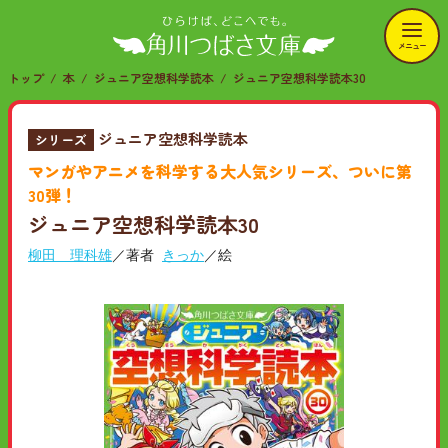
メニュー
トップ
本
ジュニア空想科学読本
ジュニア空想科学読本30
ジュニア空想科学読本
シリーズ
マンガやアニメを科学する大人気シリーズ、ついに第
30弾！
ジュニア空想科学読本30
柳田 理科雄
／著者
きっか
／絵