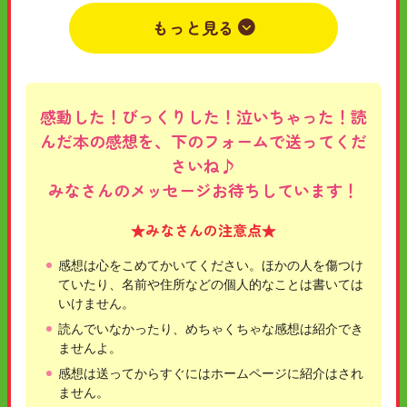
もっと見る
2026年05月28日
小学4年
ないしょ
i1616
感動した！びっくりした！泣いちゃった！読
んだ本の感想を、下のフォームで送ってくだ
さいね♪
みなさんのメッセージお待ちしています！
★みなさんの注意点★
感想は心をこめてかいてください。ほかの人を傷つけ
ていたり、名前や住所などの個人的なことは書いては
いけません。
読んでいなかったり、めちゃくちゃな感想は紹介でき
ませんよ。
感想は送ってからすぐにはホームページに紹介はされ
ません。