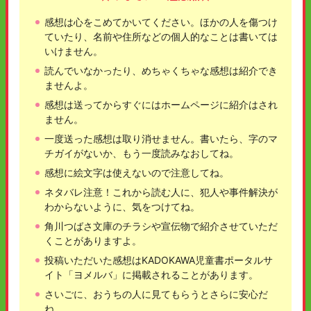
感想は心をこめてかいてください。ほかの人を傷つけ
ていたり、名前や住所などの個人的なことは書いては
いけません。
読んでいなかったり、めちゃくちゃな感想は紹介でき
ませんよ。
感想は送ってからすぐにはホームページに紹介はされ
ません。
一度送った感想は取り消せません。書いたら、字のマ
チガイがないか、もう一度読みなおしてね。
感想に絵文字は使えないので注意してね。
ネタバレ注意！これから読む人に、犯人や事件解決が
わからないように、気をつけてね。
角川つばさ文庫のチラシや宣伝物で紹介させていただ
くことがありますよ。
投稿いただいた感想はKADOKAWA児童書ポータルサ
イト「ヨメルバ」に掲載されることがあります。
さいごに、おうちの人に見てもらうとさらに安心だ
ね。