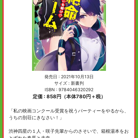
発売日 :
2021年10月13日
サイズ : 新書判
ISBN : 9784046320292
定価 : 858円（本体780円＋税）
「私の映画コンクール受賞を祝うパーティーをやるから、
うちの別荘にきなさい！」
渋神四星の１人・咲子先輩からのさそいで、箱根湯本をお
とずれた春馬と未奈。