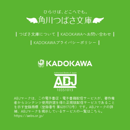
つばさ文庫について
KADOKAWAへお問い合わせ
KADOKAWAプライバシーポリシー
ABJマークは、この電子書店・電子書籍配信サービスが、著作権
者からコンテンツ使用許諾を得た正規版配信サービスであること
を示す登録商標（登録番号 第6091713号）です。ABJマークの詳
細、ABJマークを掲示しているサービスの一覧はこちら。
https://aebs.or.jp/