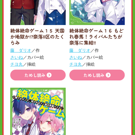
絶体絶命ゲーム１５ 天国
絶体絶命ゲーム１６ もど
か地獄か!?奈落II区のたく
れ春馬！ライバルたちが
らみ
奈落に集結!!
藤 ダリオ
／作
藤 ダリオ
／作
さいね
／カバー絵
さいね
／カバー絵
チヨ丸
／挿絵
チヨ丸
／挿絵
ためし読み
ためし読み