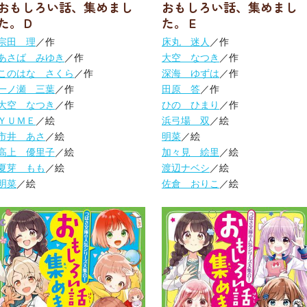
おもしろい話、集めまし
おもしろい話、集めまし
た。Ｄ
た。Ｅ
宗田 理
／作
床丸 迷人
／作
あさば みゆき
／作
大空 なつき
／作
このはな さくら
／作
深海 ゆずは
／作
一ノ瀬 三葉
／作
田原 答
／作
大空 なつき
／作
ひの ひまり
／作
ＹＵＭＥ
／絵
浜弓場 双
／絵
市井 あさ
／絵
明菜
／絵
高上 優里子
／絵
加々見 絵里
／絵
夏芽 もも
／絵
渡辺ナベシ
／絵
明菜
／絵
佐倉 おりこ
／絵