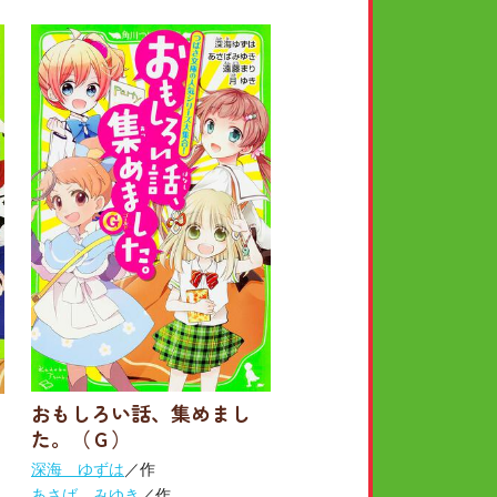
おもしろい話、集めまし
た。（Ｇ）
深海 ゆずは
／作
あさば みゆき
／作