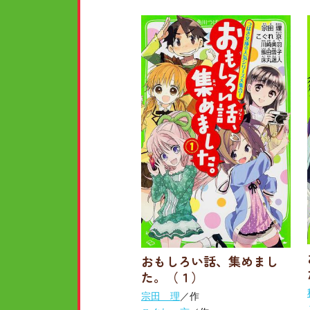
おもしろい話、集めまし
た。（１）
宗田 理
／作