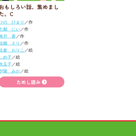
おもしろい話、集めまし
た。C
ひの ひまり
／作
七都 にい
／作
無月 蒼
／作
佐織 えり
／作
佐倉 おりこ
／絵
しめ子
／絵
水玉子
／絵
夕陽 みか
／絵
ためし読み