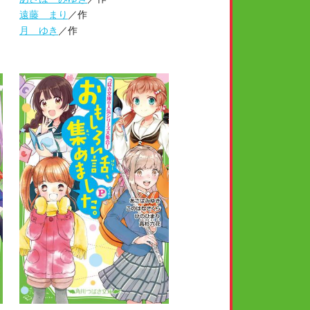
遠藤 まり
／作
月 ゆき
／作