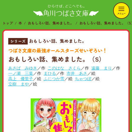
メニュー
トップ
本
おもしろい話、集めました。
おもしろい話、集めました。（S
おもしろい話、集めました。
シリーズ
つばさ文庫の最強オールスターズせいぞろい！
おもしろい話、集めました。（S）
あさば みゆき
／作
このはな さくら
／作
遠藤 まり
／作
一ノ瀬 三葉
／作
まひる
／作
市井 あさ
／絵
高上 優里子
／絵
ふじつか雪
／絵
ちゃつぼ
／絵
立樹 まや
／絵