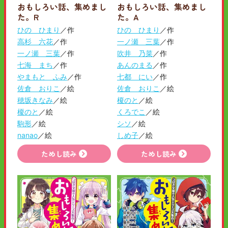
おもしろい話、集めまし
おもしろい話、集めまし
た。R
た。A
ひの ひまり
／作
ひの ひまり
／作
高杉 六花
／作
一ノ瀬 三葉
／作
一ノ瀬 三葉
／作
吹井 乃菜
／作
七海 まち
／作
あんのまる
／作
やまもと ふみ
／作
七都 にい
／作
佐倉 おりこ
／絵
佐倉 おりこ
／絵
穂坂きなみ
／絵
榎のと
／絵
榎のと
／絵
くろでこ
／絵
駒形
／絵
シソ
／絵
nanao
／絵
しめ子
／絵
ためし読み
ためし読み