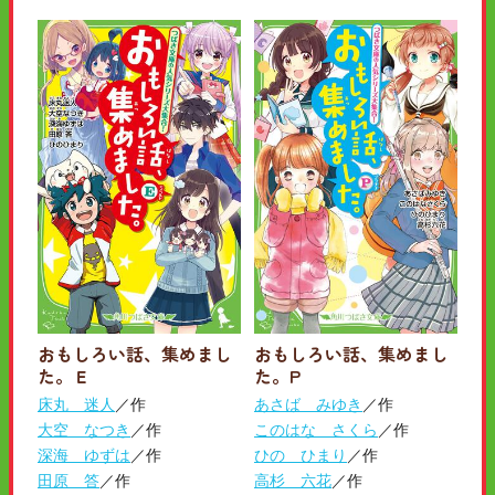
おもしろい話、集めまし
おもしろい話、集めまし
た。Ｅ
た。P
床丸 迷人
／作
あさば みゆき
／作
大空 なつき
／作
このはな さくら
／作
深海 ゆずは
／作
ひの ひまり
／作
田原 答
／作
高杉 六花
／作