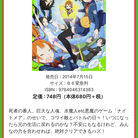
発売日 :
2014年7月15日
サイズ : Ｂ６変形判
ISBN : 9784046314383
定価 : 748円（本体680円＋税）
死者の番人、巨大な人魂、水魔人etc悪魔のゲーム「ナイ
トメア」のせいで、コワイ敵とバトルの日々！いつになっ
たら元の生活に戻れるのかな？不安にもなるけれど、みん
なの力を合わせれば、絶対クリアできるハズ！