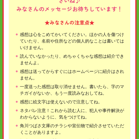
さいね♪
みなさんのメッセージお待ちしています！
★みなさんの注意点★
感想は心をこめてかいてください。ほかの人を傷つけ
ていたり、名前や住所などの個人的なことは書いては
いけません。
読んでいなかったり、めちゃくちゃな感想は紹介でき
ませんよ。
感想は送ってからすぐにはホームページに紹介はされ
ません。
一度送った感想は取り消せません。書いたら、字のマ
チガイがないか、もう一度読みなおしてね。
感想に絵文字は使えないので注意してね。
ネタバレ注意！これから読む人に、犯人や事件解決が
わからないように、気をつけてね。
角川つばさ文庫のチラシや宣伝物で紹介させていただ
くことがありますよ。