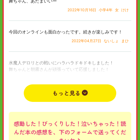
舞ちゃん、あたまいいー
2022年10月16日
小学4年
女
けけ
今回のオンラインも面白かったです。続きが楽しみです！
2022年04月27日
ないしょ
まひ
水魔人デロリとの戦いにハラハラドキドキしました！
舞ちゃんと朝霧さんが頑張っていて応援しました！
2021年09月20日
小学6年
女
レインボー?
もっと見る
感動した！びっくりした！泣いちゃった！読
んだ本の感想を、下のフォームで送ってくだ