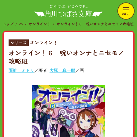
メニュー
トップ
本
オンライン！
オンライン！６ 呪いオンナとニセモノ攻略班
オンライン！
シリーズ
オンライン！６ 呪いオンナとニセモノ
攻略班
雨蛙 ミドリ
／著者
大塚 真一郎
／画