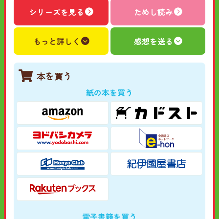
シリーズを見る
ためし読み
もっと詳しく
感想を送る
本を買う
紙の本を買う
電子書籍を買う