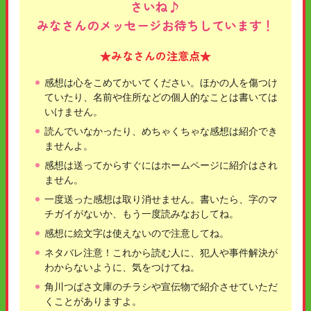
さいね♪
みなさんのメッセージお待ちしています！
★みなさんの注意点★
感想は心をこめてかいてください。ほかの人を傷つけ
ていたり、名前や住所などの個人的なことは書いては
いけません。
読んでいなかったり、めちゃくちゃな感想は紹介でき
ませんよ。
感想は送ってからすぐにはホームページに紹介はされ
ません。
一度送った感想は取り消せません。書いたら、字のマ
チガイがないか、もう一度読みなおしてね。
感想に絵文字は使えないので注意してね。
ネタバレ注意！これから読む人に、犯人や事件解決が
わからないように、気をつけてね。
角川つばさ文庫のチラシや宣伝物で紹介させていただ
くことがありますよ。