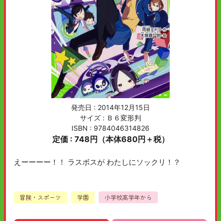
発売日 :
2014年12月15日
サイズ : Ｂ６変形判
ISBN : 9784046314826
定価 : 748円（本体680円＋税）
えーーーー！！ ラスボスが わたしにソックリ！？
冒険・スポーツ
学園
小学校高学年から