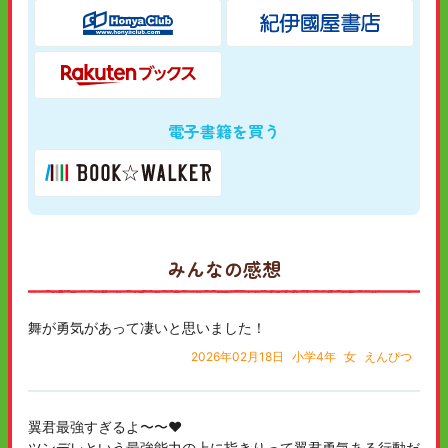
電子書籍を買う
みんなの感想
舞が勇気があって凄いと思いました！
2026年02月18日
小学4年
女
えんぴつ
翼君最強すぎるよ〜〜❤️
ツンデレという最強能力の上に指きりって翼君勇気ある行動だ