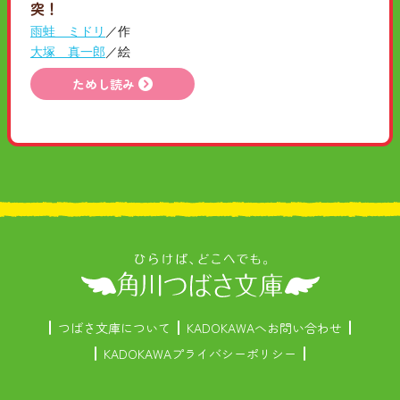
突！
雨蛙 ミドリ
／作
大塚 真一郎
／絵
ためし読み
つばさ文庫について
KADOKAWAへお問い合わせ
KADOKAWAプライバシーポリシー