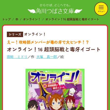
メニュー
トップ
本
オンライン！
オンライン！16 超頭脳戦と毒牙イゴート
オンライン！
シリーズ
えー！攻略部メンバーが毒の牙で大ピンチ！？
オンライン！16 超頭脳戦と毒牙イゴート
雨蛙 ミドリ
／作
大塚 真一郎
／絵