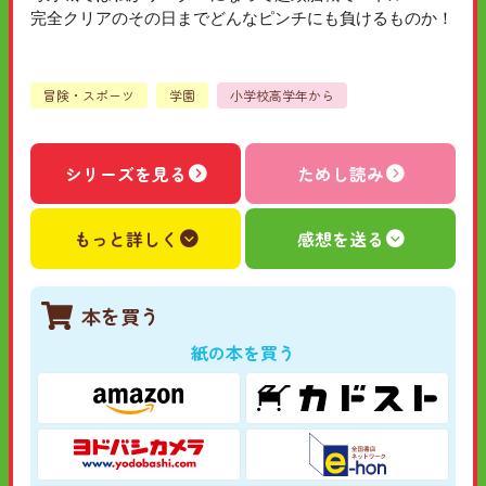
完全クリアのその日までどんなピンチにも負けるものか！
冒険・スポーツ
学園
小学校高学年から
シリーズを見る
ためし読み
もっと詳しく
感想を送る
本を買う
紙の本を買う