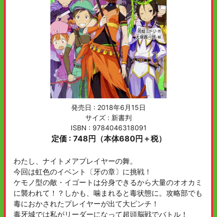
発売日 :
2018年6月15日
サイズ : 新書判
ISBN : 9784046318091
定価 : 748円（本体680円＋税）
わたし、ナイトメアプレイヤーの舞。
今回は虹色のイベント〔牙の章〕に挑戦！
ケモノ型の敵・イゴートは分身できるから大量のオオカミ
に襲われて！？しかも、噛まれると毒状態に。攻略部でも
毒におかされたプレイヤーが出て大ピンチ！
毒牙城では私がリーダーになって超頭脳戦でバトル！