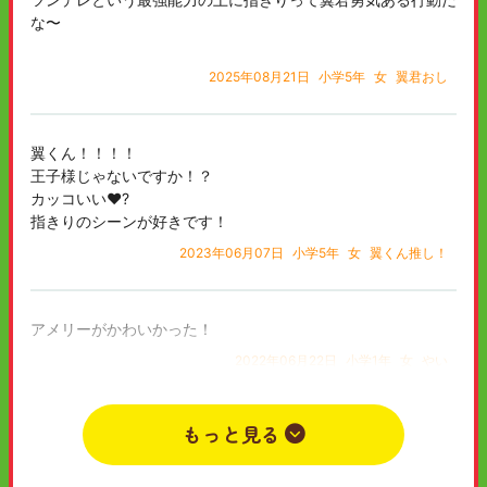
な〜
2025年08月21日
小学5年
女
翼君おし
翼くん！！！！
王子様じゃないですか！？
カッコいい❤️?
指きりのシーンが好きです！
2023年06月07日
小学5年
女
翼くん推し！
アメリーがかわいかった！
2022年06月22日
小学1年
女
やい
もっと見る