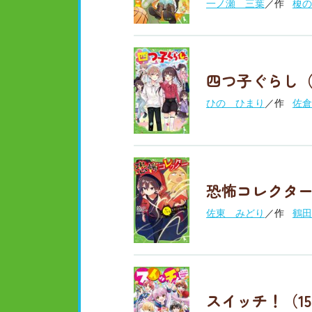
一ノ瀬 三葉
／作
榎の
四つ子ぐらし（
ひの ひまり
／作
佐倉
恐怖コレクター
佐東 みどり
／作
鶴田
スイッチ！（1