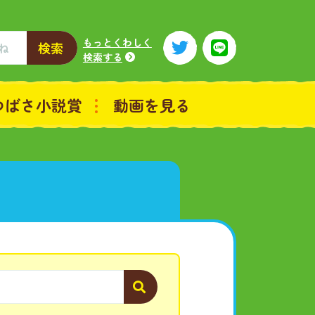
もっとくわしく
検索
検索する
つばさ小説賞
動画を見る