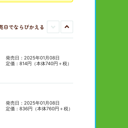
売日でならびかえる
古
新
い
し
順
い
順
発売日：2025年01月08日
定価：814円（本体740円＋税）
発売日：2025年01月08日
定価：836円（本体760円＋税）