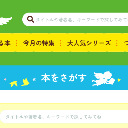
る本
今月の特集
大人気シリーズ
本をさがす