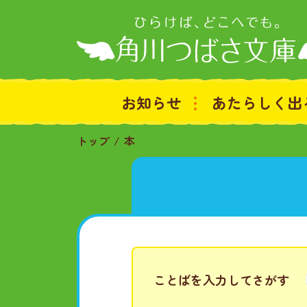
お知らせ
あたらしく出
トップ
本
ことばを入力してさがす