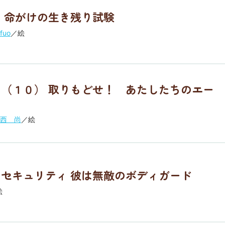
 命がけの生き残り試験
fuo
／絵
（１０） 取りもどせ！ あたしたちのエー
西 尚
／絵
セキュリティ 彼は無敵のボディガード
絵