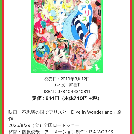
発売日 :
2010年3月12日
サイズ : 新書判
ISBN : 9784046310811
定価 : 814円（本体740円＋税）
映画「不思議の国でアリスと Dive in Wonderland」原
作
2025/8/29（金）全国ロードショー
監督：篠原俊哉 アニメーション制作：P.A.WORKS