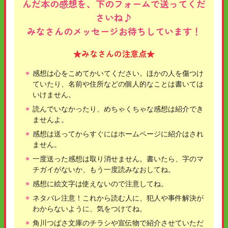
んだ本の感想を、下のフォームで送ってくだ
さいね♪
みなさんのメッセージお待ちしています！
★みなさんの注意点★
感想は心をこめてかいてください。ほかの人を傷つけ
ていたり、名前や住所などの個人的なことは書いては
いけません。
読んでいなかったり、めちゃくちゃな感想は紹介でき
ませんよ。
感想は送ってからすぐにはホームページに紹介はされ
ません。
一度送った感想は取り消せません。書いたら、字のマ
チガイがないか、もう一度読みなおしてね。
感想に絵文字は使えないので注意してね。
ネタバレ注意！これから読む人に、犯人や事件解決が
わからないように、気をつけてね。
角川つばさ文庫のチラシや宣伝物で紹介させていただ