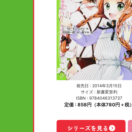
発売日 :
2014年3月15日
サイズ : 新書変形判
ISBN : 9784046313737
定価 : 858円（本体780円＋税
シリーズを見る