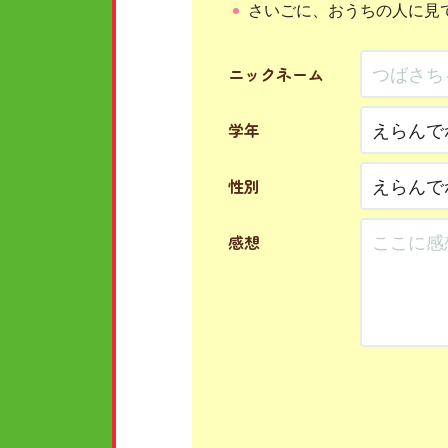
さいごに、おうちの人に見
ニックネーム
学年
性別
感想