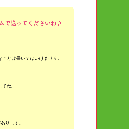
ムで送ってくださいね♪
なことは書いてはいけません。
してね。
があります。