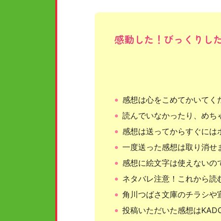
感動した！びっくりし
感想は心をこめてかいてく
読んでいなかったり、めち
感想は送ってからすぐには
一度送った感想は取り消せ
感想に絵文字は使えないの
ネタバレ注意！これから読
角川つばさ文庫のチラシや
投稿いただいた感想はKAD