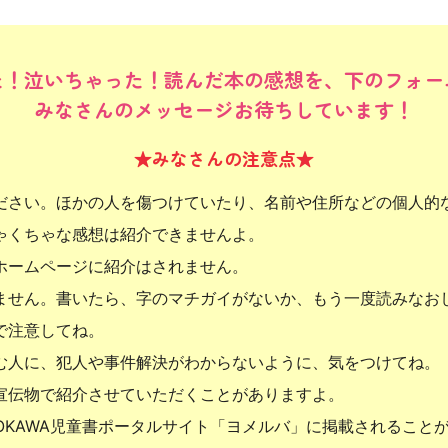
た！泣いちゃった！読んだ本の感想を、下のフォー
みなさんのメッセージお待ちしています！
★みなさんの注意点★
ださい。ほかの人を傷つけていたり、名前や住所などの個人的
ゃくちゃな感想は紹介できませんよ。
ホームページに紹介はされません。
ません。書いたら、字のマチガイがないか、もう一度読みなお
で注意してね。
む人に、犯人や事件解決がわからないように、気をつけてね。
宣伝物で紹介させていただくことがありますよ。
OKAWA児童書ポータルサイト「ヨメルバ」に掲載されること