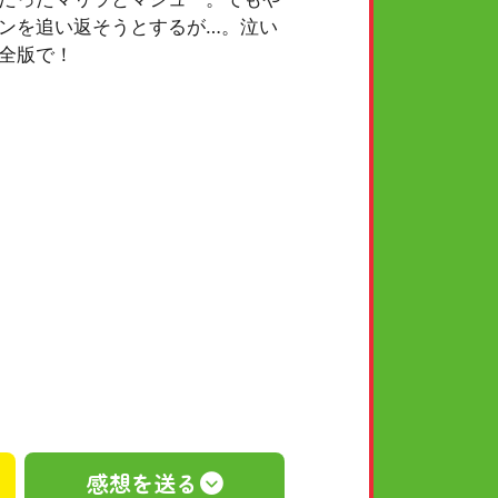
ンを追い返そうとするが…。泣い
全版で！
感想を送る