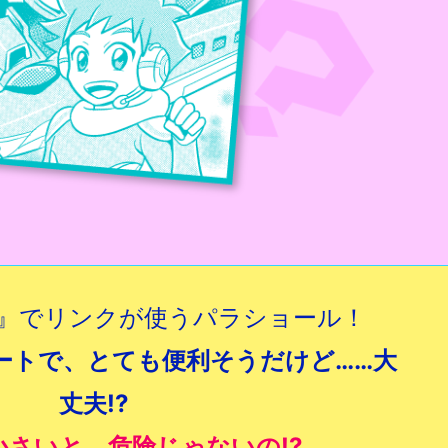
』でリンクが使うパラショール！
ートで、とても便利そうだけど……大
丈夫!?
小さいと、危険じゃないの!?