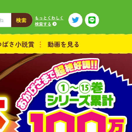
もっとくわしく
検索
検索する
つばさ小説賞
動画を見る