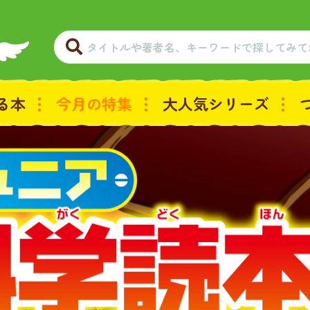
る本
今月の特集
大人気シリーズ