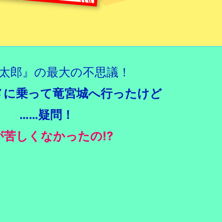
太郎』の最大の不思議！
メに乗って竜宮城へ行ったけど
……疑問！
が苦しくなかったの!?