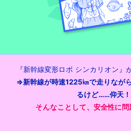
『新幹線変形ロボ シンカリオン』
⇒新幹線が時速1225㎞で走りなが
るけど……仰天！
そんなことして、安全性に問題