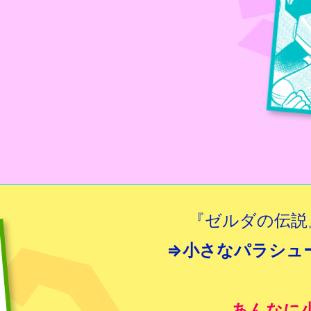
『ゼルダの伝説
⇒小さなパラシュ
あんなに