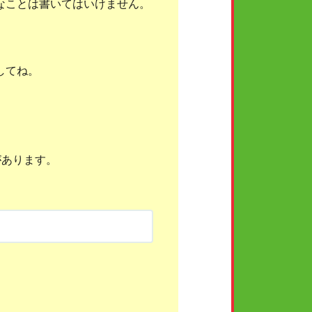
なことは書いてはいけません。
してね。
があります。