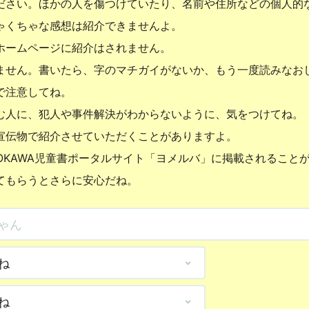
ださい。ほかの人を傷つけていたり、名前や住所などの個人的
ゃくちゃな感想は紹介できませんよ。
ホームページに紹介はされません。
ません。書いたら、字のマチガイがないか、もう一度読みなお
で注意してね。
む人に、犯人や事件解決がわからないように、気をつけてね。
宣伝物で紹介させていただくことがありますよ。
OKAWA児童書ポータルサイト「ヨメルバ」に掲載されること
てもらうとさらに安心だね。