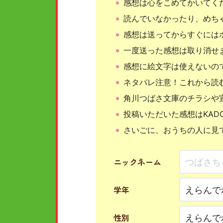
感想は心をこめてかいてく
読んでいなかったり、めち
感想は送ってからすぐには
一度送った感想は取り消せ
感想に絵文字は使えないの
ネタバレ注意！これから読
角川つばさ文庫のチラシや
投稿いただいた感想はKAD
さいごに、おうちの人に見
ニックネーム
学年
性別