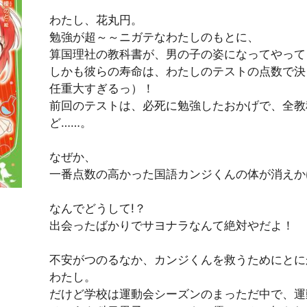
わたし、花丸円。
勉強が超～～ニガテなわたしのもとに、
算国理社の教科書が、男の子の姿になってやって
しかも彼らの寿命は、わたしのテストの点数で決
任重大すぎるっ）！
前回のテストは、必死に勉強したおかげで、全教
ど……。
なぜか、
一番点数の高かった国語カンジくんの体が消え
なんでどうして!？
出会ったばかりでサヨナラなんて絶対やだよ！
）
不安がつのるなか、カンジくんを救うためにとに
わたし。
だけど学校は運動会シーズンのまっただ中で、運