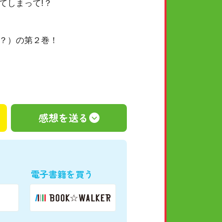
てしまって!？
？）の第２巻！
感想を送る
電子書籍を買う