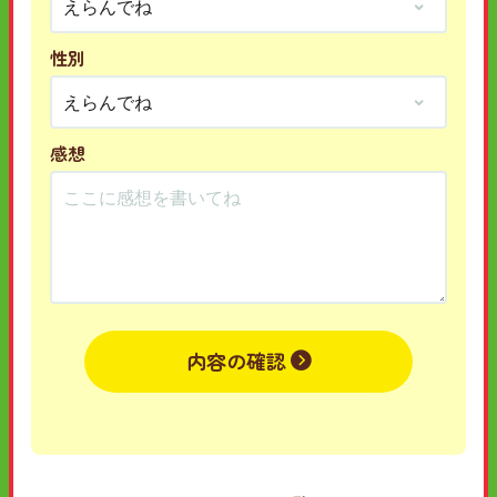
性別
感想
内容の確認