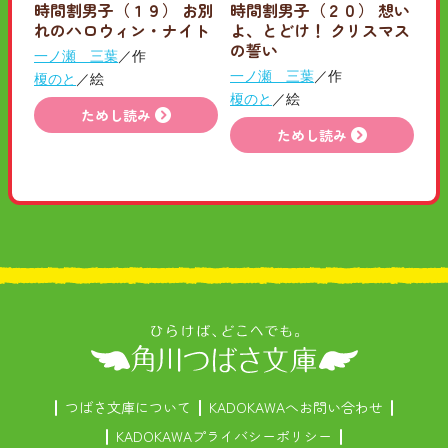
時間割男子（１９） お別
時間割男子（２０） 想い
れのハロウィン・ナイト
よ、とどけ！ クリスマス
の誓い
一ノ瀬 三葉
／作
一ノ瀬 三葉
／作
榎のと
／絵
榎のと
／絵
ためし読み
ためし読み
つばさ文庫について
KADOKAWAへお問い合わせ
KADOKAWAプライバシーポリシー