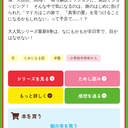
ッピング！ そんな中で気になるのは、旅のはじめに告げ
られた「マドカはこの旅で、『真実の愛』を見つけること
になるかもしれない」って予言で……！？
大人気シリーズ最新8巻は、なにもかもが非日常で、目が
はなせない！
恋
ためになる話
学園
小学校中学年から
シリーズを見る
ためし読み
もっと詳しく
感想を送る
本を買う
紙の本を買う