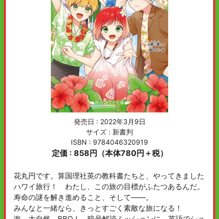
発売日 :
2022年3月9日
サイズ : 新書判
ISBN : 9784046320919
定価 : 858円（本体780円＋税）
花丸円です。算国理社英の教科書たちと、やってきました
ハワイ旅行！ わたし、この旅の目標がふたつあるんだ。
寿命の謎を解き進めること、そして――。
みんなと一緒なら、きっとすごく素敵な旅になる！
海、大自然、BBQ！ 暗号解読ミッションに、英語でショ