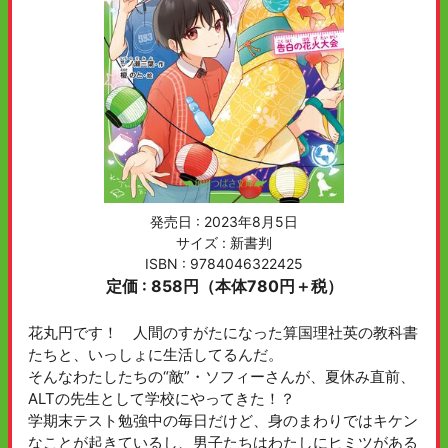
発売日 :
2023年8月5日
サイズ : 新書判
ISBN : 9784046322425
定価 : 858円（本体780円＋税）
花丸円です！ 人間のすがたになった算国理社英の教科書
たちと、いっしょに生活してるんだ。
そんなわたしたちの“敵”・ソフィーさんが、夏休み直前、
ALTの先生として学校にやってきた！？
学期末テスト勉強中の毎日だけど、身のまわりではキケン
なことが起きているし、男子たちはわたしにヒミツがある