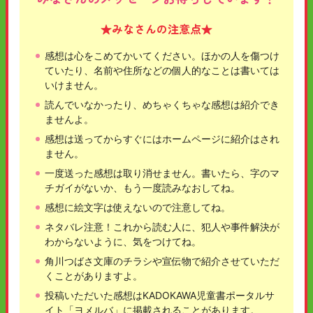
★みなさんの注意点★
感想は心をこめてかいてください。ほかの人を傷つけ
ていたり、名前や住所などの個人的なことは書いては
いけません。
読んでいなかったり、めちゃくちゃな感想は紹介でき
ませんよ。
感想は送ってからすぐにはホームページに紹介はされ
ません。
一度送った感想は取り消せません。書いたら、字のマ
チガイがないか、もう一度読みなおしてね。
感想に絵文字は使えないので注意してね。
ネタバレ注意！これから読む人に、犯人や事件解決が
わからないように、気をつけてね。
角川つばさ文庫のチラシや宣伝物で紹介させていただ
くことがありますよ。
投稿いただいた感想はKADOKAWA児童書ポータルサ
イト「ヨメルバ」に掲載されることがあります。