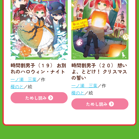
時間割男子（１９） お別
時間割男子（２０） 想い
れのハロウィン・ナイト
よ、とどけ！ クリスマス
の誓い
一ノ瀬 三葉
／作
一ノ瀬 三葉
／作
榎のと
／絵
榎のと
／絵
ためし読み
ためし読み