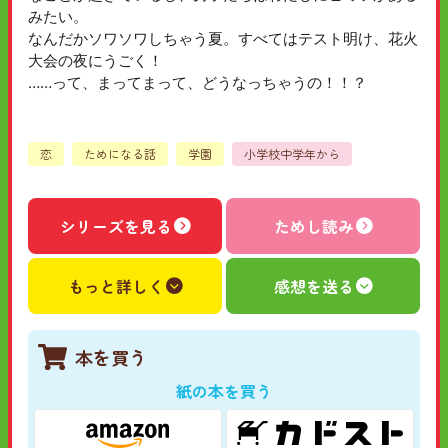
みたい。
なんだかソワソワしちゃう夏。すべてはテスト明け、花火
大会の夜にうごく！
……って、まってまって、どうなっちゃうの！！？
恋
ためになる話
学園
小学校中学年から
シリーズを見る
ためし読み
もっと詳しく
感想を送る
本を買う
紙の本を買う