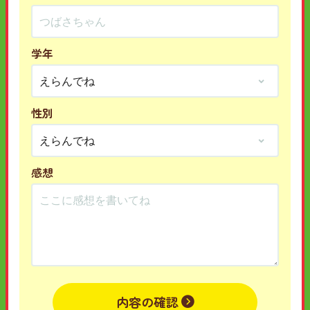
学年
性別
感想
内容の確認