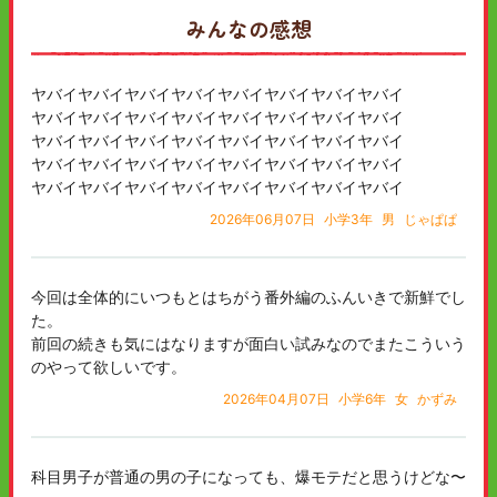
みんなの感想
ヤバイヤバイヤバイヤバイヤバイヤバイヤバイヤバイ
ヤバイヤバイヤバイヤバイヤバイヤバイヤバイヤバイ
ヤバイヤバイヤバイヤバイヤバイヤバイヤバイヤバイ
ヤバイヤバイヤバイヤバイヤバイヤバイヤバイヤバイ
ヤバイヤバイヤバイヤバイヤバイヤバイヤバイヤバイ
2026年06月07日
小学3年
男
じゃぱぱ
今回は全体的にいつもとはちがう番外編のふんいきで新鮮でし
た。
前回の続きも気にはなりますが面白い試みなのでまたこういう
のやって欲しいです。
2026年04月07日
小学6年
女
かずみ
科目男子が普通の男の子になっても、爆モテだと思うけどな〜