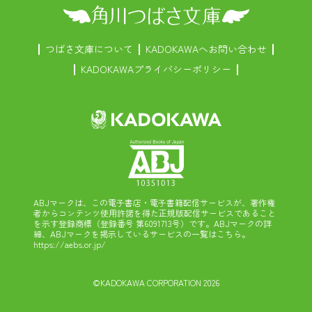
つばさ文庫について
KADOKAWAへお問い合わせ
KADOKAWAプライバシーポリシー
ABJマークは、この電子書店・電子書籍配信サービスが、著作権
者からコンテンツ使用許諾を得た正規版配信サービスであること
を示す登録商標（登録番号 第6091713号）です。ABJマークの詳
細、ABJマークを掲示しているサービスの一覧はこちら。
https://aebs.or.jp/
©KADOKAWA CORPORATION 2026