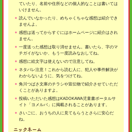
ていたり、名前や住所などの個人的なことは書いては
いけません。
読んでいなかったり、めちゃくちゃな感想は紹介でき
ませんよ。
感想は送ってからすぐにはホームページに紹介はされ
ません。
一度送った感想は取り消せません。書いたら、字のマ
チガイがないか、もう一度読みなおしてね。
感想に絵文字は使えないので注意してね。
ネタバレ注意！これから読む人に、犯人や事件解決が
わからないように、気をつけてね。
角川つばさ文庫のチラシや宣伝物で紹介させていただ
くことがありますよ。
投稿いただいた感想はKADOKAWA児童書ポータルサ
イト「ヨメルバ」に掲載されることがあります。
さいごに、おうちの人に見てもらうとさらに安心だ
ね。
ニックネーム