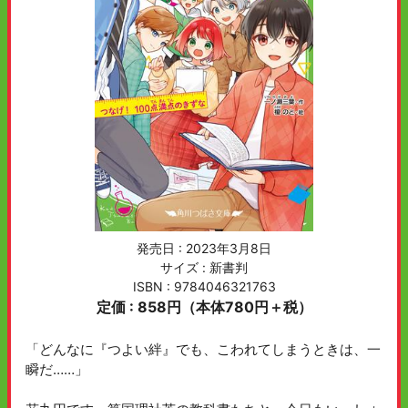
発売日 :
2023年3月8日
サイズ : 新書判
ISBN : 9784046321763
定価 : 858円（本体780円＋税）
「どんなに『つよい絆』でも、こわれてしまうときは、一
瞬だ……」