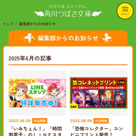
メニュー
トップ
編集部からのお知らせ
編集部からのお知らせ
2025年6月の記事
作品情報
作品情報
2025.06.09
2025.06.09
「いみちぇん！」「時間
「恐怖コレクター」コン
割男子」のＬＩＮＥスタ
ビニプリント発売！