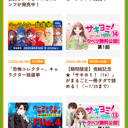
ンプが発売中！
作品情報
無料読み放題！
2025.06.09
2025.06.08
「恐怖コレクター」キャ
【期間限定】完結記念
ラクター総選挙
★『サキヨミ！（14）』
がまるごと一冊タダで読
める！（～7/25まで）