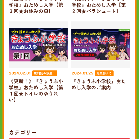
学校』おためし入学【第
学校』おためし入学【第
３回★お休みの日】
２回★パラシュート】
無料読み放題！
編集部より
2024.02.01
2024.01.25
《更新！》『きょうふ小
『きょうふ小学校』おた
学校』おためし入学【第
めし入学のご案内
１回★トイレのゆうれ
い】
カテゴリー