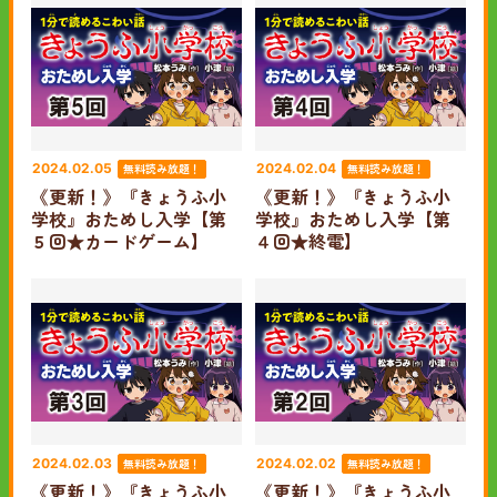
無料読み放題！
無料読み放題！
2024.02.05
2024.02.04
《更新！》『きょうふ小
《更新！》『きょうふ小
学校』おためし入学【第
学校』おためし入学【第
５回★カードゲーム】
４回★終電】
無料読み放題！
無料読み放題！
2024.02.03
2024.02.02
《更新！》『きょうふ小
《更新！》『きょうふ小