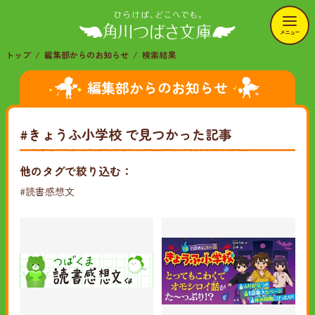
メニュー
トップ
編集部からのお知らせ
検索結果
編集部からのお知らせ
#きょうふ小学校
で見つかった記事
他のタグで絞り込む：
#読書感想文