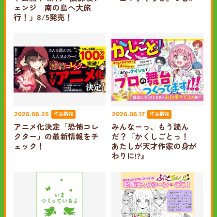
ェンジ 南の島へ大旅
行！』8/5発売！
作品情報
作品情報
2026.06.25
2026.06.17
アニメ化決定「恐怖コレ
みんなーっ、もう読ん
クター」の最新情報をチ
だ？『かくしごとっ！
ェック！
あたしが天才作家の身が
わりに!?』