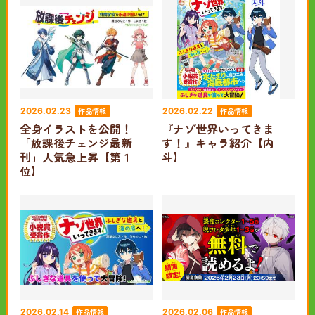
作品情報
作品情報
2026.02.23
2026.02.22
全身イラストを公開！
『ナゾ世界いってきま
「放課後チェンジ最新
す！』キャラ紹介【内
刊」人気急上昇【第１
斗】
位】
作品情報
作品情報
2026.02.14
2026.02.06