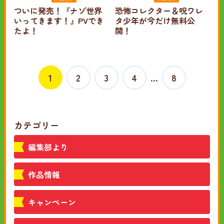
ついに発売！『ナゾ世界
恐怖コレクター＆呪ワレ
いってきます！』PVでき
タ少年が今だけ無料公
たよ！
開！
1
2
3
4
…
8
カテゴリー
編集部より
作品情報
キャンペーン