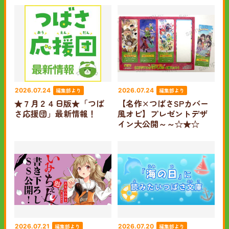
編集部より
編集部より
2026.07.24
2026.07.24
★７月２４日版★「つば
【名作×つばさSPカバー
さ応援団」最新情報！
風オビ】プレゼントデザ
イン大公開～～☆★☆
編集部より
編集部より
2026.07.21
2026.07.20