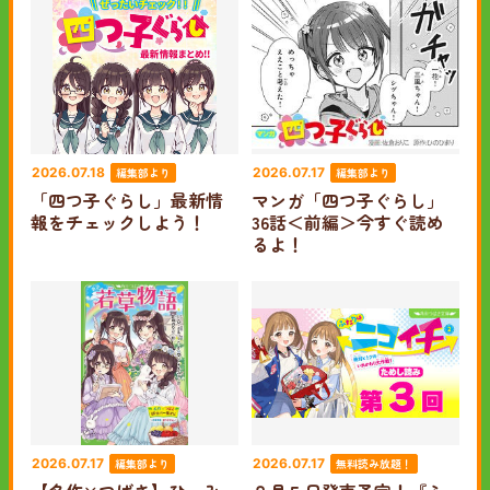
編集部より
編集部より
2026.07.18
2026.07.17
「四つ子ぐらし」最新情
マンガ「四つ子ぐらし」
報をチェックしよう！
36話＜前編＞今すぐ読め
るよ！
編集部より
無料読み放題！
2026.07.17
2026.07.17