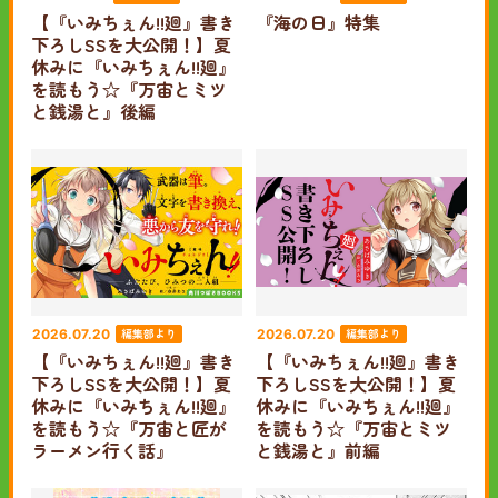
【『いみちぇん!!廻』書き
『海の日』特集
下ろしSSを大公開！】夏
休みに『いみちぇん!!廻』
を読もう☆『万宙とミツ
と銭湯と』後編
編集部より
編集部より
2026.07.20
2026.07.20
【『いみちぇん!!廻』書き
【『いみちぇん!!廻』書き
下ろしSSを大公開！】夏
下ろしSSを大公開！】夏
休みに『いみちぇん!!廻』
休みに『いみちぇん!!廻』
を読もう☆『万宙と匠が
を読もう☆『万宙とミツ
ラーメン行く話』
と銭湯と』前編