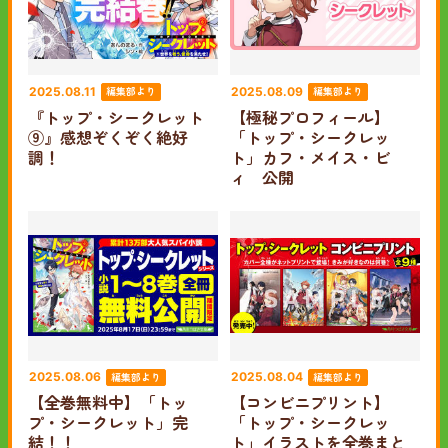
編集部より
編集部より
2025.08.11
2025.08.09
『トップ・シークレット
【極秘プロフィール】
⑨』感想ぞくぞく絶好
「トップ・シークレッ
調！
ト」カフ・メイス・ビ
ィ 公開
編集部より
編集部より
2025.08.06
2025.08.04
【全巻無料中】「トッ
【コンビニプリント】
プ・シークレット」完
「トップ・シークレッ
結！！
ト」イラストを全巻まと