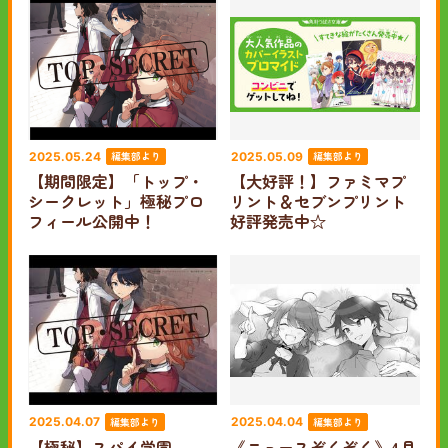
編集部より
編集部より
2025.05.24
2025.05.09
【期間限定】「トップ・
【大好評！】ファミマプ
シークレット」極秘プロ
リント＆セブンプリント
フィール公開中！
好評発売中☆
編集部より
編集部より
2025.04.07
2025.04.04
【極秘】スパイ学園
《ニュースぞくぞく》4月