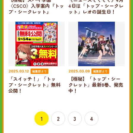
〈CSCO〉入学案内『トッ
4日は「トップ・シークレ
プ・シークレット』
ット」レオの誕生日！
編集部より
編集部より
2025.03.12
2025.03.09
「スイッチ！」「トッ
【極秘】「トップ・シー
プ・シークレット」無料
クレット」最新8巻、発売
公開！
中！
1
2
3
4