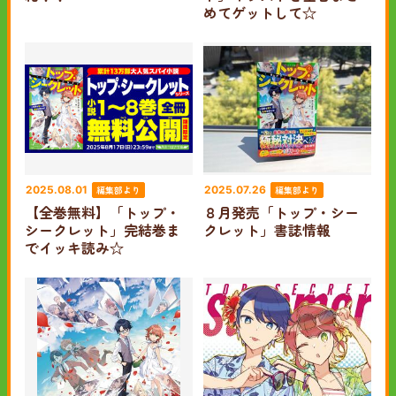
めてゲットして☆
編集部より
編集部より
2025.08.01
2025.07.26
【全巻無料】「トップ・
８月発売「トップ・シー
シークレット」完結巻ま
クレット」書誌情報
でイッキ読み☆