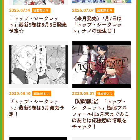
編集部より
編集部より
2025.07.14
2025.07.07
「トップ・シークレッ
《来月発売》7月7日は
ト」最新9巻は8月6日発売
「トップ・シークレッ
予定☆
ト」ナノの誕生日！
編集部より
編集部より
2025.06.16
2025.05.31
『トップ・シークレッ
【期間限定】「トップ・
ト』最新9巻は8月発売予
シークレット」極秘プロ
定！
フィールは5月末まで＆こ
のあとは応援団の情報を
チェック！