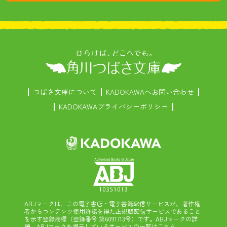
つばさ文庫について
KADOKAWAへお問い合わせ
KADOKAWAプライバシーポリシー
ABJマークは、この電子書店・電子書籍配信サービスが、著作権
者からコンテンツ使用許諾を得た正規版配信サービスであること
を示す登録商標（登録番号 第6091713号）です。ABJマークの詳
細、ABJマークを掲示しているサービスの一覧はこちら。