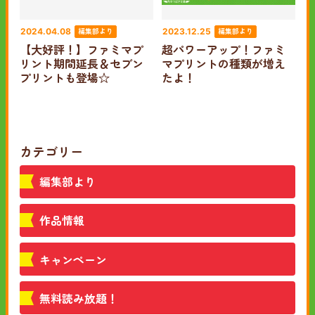
編集部より
編集部より
2024.04.08
2023.12.25
【大好評！】ファミマプ
超パワーアップ！ファミ
リント期間延長＆セブン
マプリントの種類が増え
プリントも登場☆
たよ！
カテゴリー
編集部より
作品情報
キャンペーン
無料読み放題！