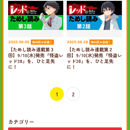
無料読み放題！
無料読み放題！
2025.09.05
2025.08.29
【ためし読み連載第３
【ためし読み連載第２
回】9/10(水)発売『怪盗レ
回】9/10(水)発売『怪盗レ
ッド28』を、ひと足先
ッド28』を、ひと足先
に！
に！
1
2
カテゴリー