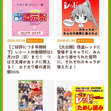
キャンペーン
キャンペーン
2026.03.26
2026.02.20
【ご好評につき早期終
【大公開】怪盗レッドに
了】レシート対象期間は3
登場するキャラに、みん
月29日（日）まで！ つ
なから寄せられた質問
ばさ文庫がおトクに買え
に、それぞれのキャラが
る！ カドカワ春の還元
答えたよ！
祭2026