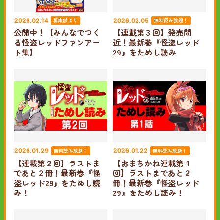
編集部より
無料読み放題！
2026.02.14
2026.02.05
公開中！【みんなでつく
【連載第３回】発売間
る怪盗レッドファンアー
近！最新巻『怪盗レッド
ト集】
29』をためし読み
無料読み放題！
無料読み放題！
2026.01.29
2026.01.22
【連載第２回】ラストま
【おまちかね連載第１
であと２冊！最新巻『怪
回】ラストまであと２
盗レッド29』をためし読
冊！最新巻『怪盗レッド
み！
29』をためし読み！