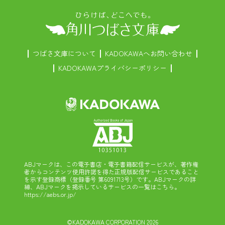
つばさ文庫について
KADOKAWAへお問い合わせ
KADOKAWAプライバシーポリシー
ABJマークは、この電子書店・電子書籍配信サービスが、著作権
者からコンテンツ使用許諾を得た正規版配信サービスであること
を示す登録商標（登録番号 第6091713号）です。ABJマークの詳
細、ABJマークを掲示しているサービスの一覧はこちら。
https://aebs.or.jp/
©KADOKAWA CORPORATION 2026