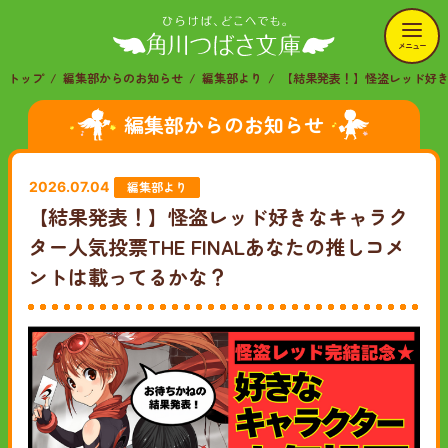
メニュー
トップ
編集部からのお知らせ
編集部より
【結果発表！】怪盗レッド好きな
編集部からのお知らせ
編集部より
2026.07.04
【結果発表！】怪盗レッド好きなキャラク
ター人気投票THE FINALあなたの推しコメ
ントは載ってるかな？