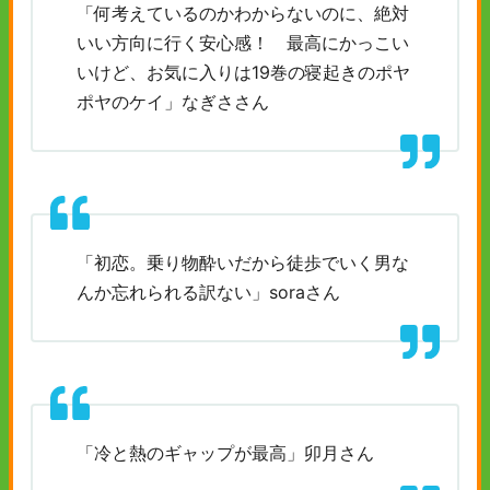
「何考えているのかわからないのに、絶対
いい方向に行く安心感！ 最高にかっこい
いけど、お気に入りは19巻の寝起きのポヤ
ポヤのケイ」なぎささん
「初恋。乗り物酔いだから徒歩でいく男な
んか忘れられる訳ない」soraさん
「冷と熱のギャップが最高」卯月さん