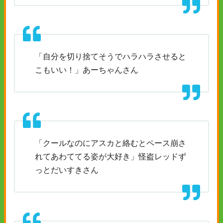
「自分を切り捨てそうでハラハラさせると
こもいい！」あーちゃんさん
「クールなのにアスカと絡むとペース崩さ
れてあわててる姿が大好き」怪盗レッドず
っとだいすきさん