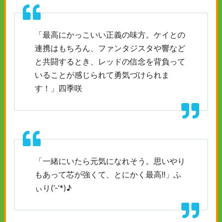
「最高にかっこいい正義の味方。ケイとの
連携はもちろん、ファンタジスタや響など
と共闘するとき、レッドの信念を背負って
いることが感じられて勇気づけられま
す！」四季咲
「一緒にいたら元気になれそう。思いやり
もあって芯が強くて、とにかく最高!!」ふ
ぃり(’-’*)♪