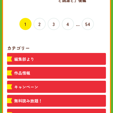
と銭湯と』後編
1
2
3
4
…
54
カテゴリー
編集部より
作品情報
キャンペーン
無料読み放題！