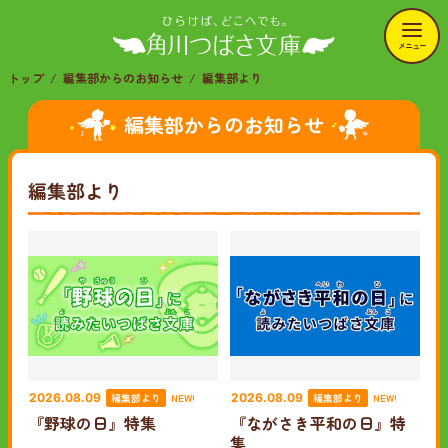
メニュー
トップ
編集部からのお知らせ
編集部より
編集部からのお知らせ
編集部より
編集部より
編集部より
2026.08.09
NEW!
2026.08.09
NEW!
『野球の日』特集
『ながさき平和の日』特
集