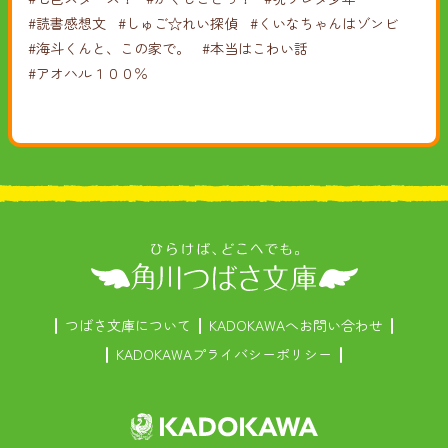
#読書感想文
#しゅご☆れい探偵
#くいなちゃんはゾンビ
#海斗くんと、この家で。
#本当はこわい話
#アオハル１００％
つばさ文庫について
KADOKAWAへお問い合わせ
KADOKAWAプライバシーポリシー