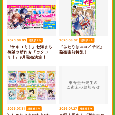
編集部より
編集部より
2026.08.03
2026.08.02
『サキヨミ！』七海まち
『ふたりはニコイチ②』
待望の新作★『ウタヨ
発売直前特集！
ミ！』9月発売決定！
編集部より
編集部より
2026.07.31
2026.07.27
＼しめ切りまであと1か
東野圭吾さんご逝去のお