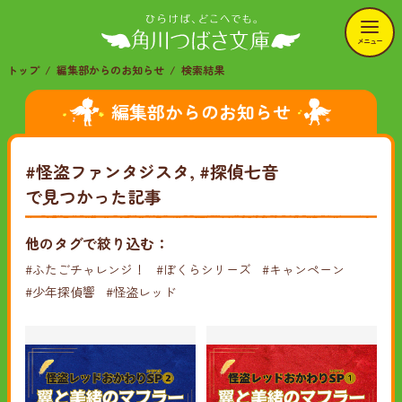
メニュー
トップ
編集部からのお知らせ
検索結果
編集部からのお知らせ
#怪盗ファンタジスタ, #探偵七音
で見つかった記事
他のタグで絞り込む：
#ふたごチャレンジ！
#ぼくらシリーズ
#キャンペーン
#少年探偵響
#怪盗レッド