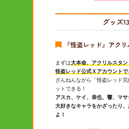
グッズ1
『怪盗レッド』アクリ
まずは
大本命、アクリルスタン
怪盗レッド公式Ｘアカウントで
ざんねんながら「怪盗レッド完
ットできる！
アスカ、ケイ、恭也、響、マサ
大好きなキャラをかざったり、
よ！