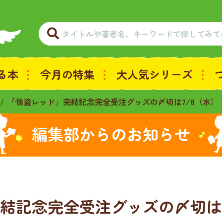
る本
今月の特集
大人気シリーズ
「怪盗レッド」完結記念完全受注グッズの〆切は7/8（水）
編集部からのお知らせ
結記念完全受注グッズの〆切は