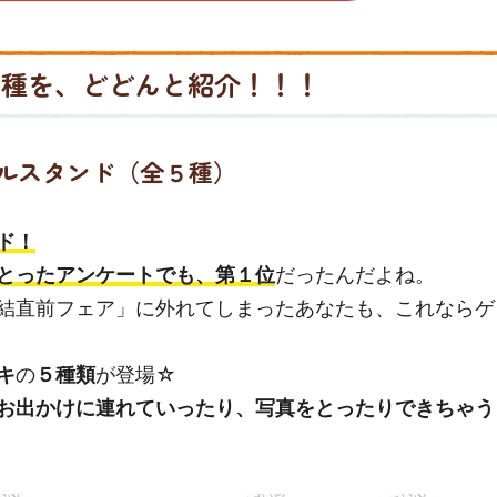
3種を、どどんと紹介！！！
ルスタンド（全５種）
ド！
とったアンケートでも、第１位
だったんだよね。
結直前フェア」に外れてしまったあなたも、これならゲ
キ
の
５種類
が登場☆
お出かけに連れていったり、写真をとったりできちゃう