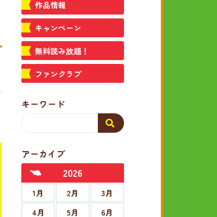
作品情報
キャンペーン
無料読み放題！
ファンクラブ
キーワード
アーカイブ
2026
1月
2月
3月
4月
5月
6月