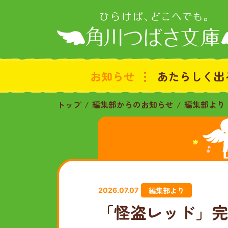
お知らせ
あたらしく出
トップ
編集部からのお知らせ
編集部より
編集部より
2026.07.07
「怪盗レッド」完