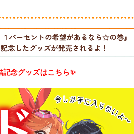
 １パーセントの希望があるなら☆の巻』
を記念したグッズが発売されるよ！
結記念グッズはこちら✨