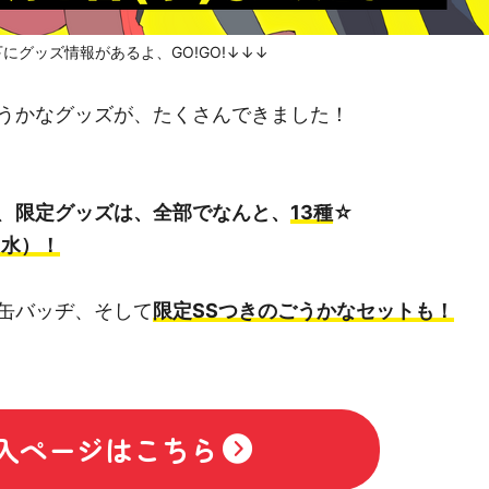
にグッズ情報があるよ、GO!GO!↓↓↓
うかなグッズが、たくさんできました！
、
限定グッズは、全部でなんと、
13種
☆
（水）！
缶バッヂ、そして
限定SSつきのごうかなセットも！
入ページはこちら