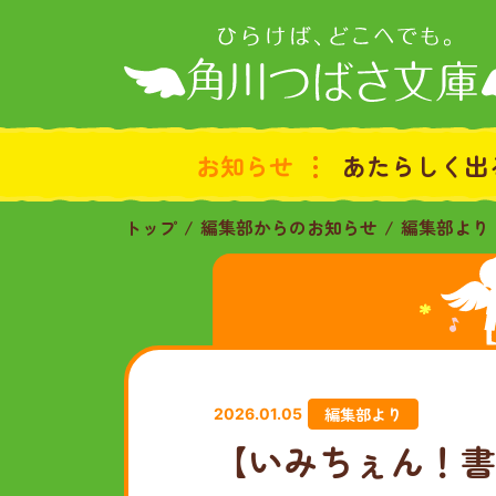
お知らせ
あたらしく出
トップ
編集部からのお知らせ
編集部より
編集部より
2026.01.05
【いみちぇん！書