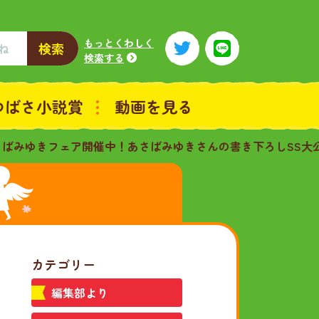
もっとくわしく
検索
検索する
つばさ小説賞
動画を見る
さばみゆきフェア開催中！あさばみゆきさんの書き下ろしSS大
カテゴリー
編集部より