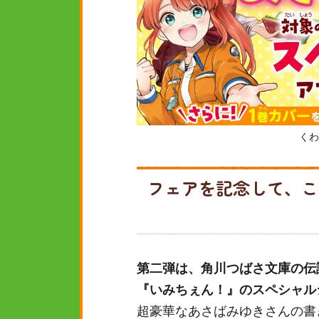
くわ
フェアを記念して、こ
第二弾は、角川つばさ文庫の伝
『いみちぇん！』のスペシャル
超豪華なあさばみゆきさんの書