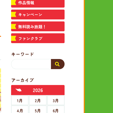
作品情報
キャンペーン
無料読み放題！
ファンクラブ
キーワード
アーカイブ
2026
1月
2月
3月
4月
5月
6月