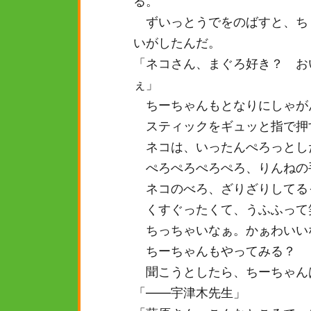
る。
ずいっとうでをのばすと、ち
いがしたんだ。
「ネコさん、まぐろ好き？ お
ぇ」
ちーちゃんもとなりにしゃが
スティックをギュッと指で押
ネコは、いったんぺろっとし
ぺろぺろぺろぺろ、りんねの
ネコのべろ、ざりざりしてる
くすぐったくて、うふふって
ちっちゃいなぁ。かぁわいい
ちーちゃんもやってみる？
聞こうとしたら、ちーちゃん
「――宇津木先生」