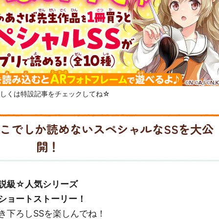
しくは特設記事をチェックしてね☆
こでしか読めないスペシャルなSSを大公
開！
説級☆人気シリーズ
ショートストーリー！
き下ろしSSを楽しんでね！