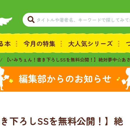
る本
今月の特集
大人気シリーズ
【いみちぇん！書き下ろしSSを無料公開！】絶対夢中☆あ
編集部からのお知らせ
き下ろしSSを無料公開！】絶