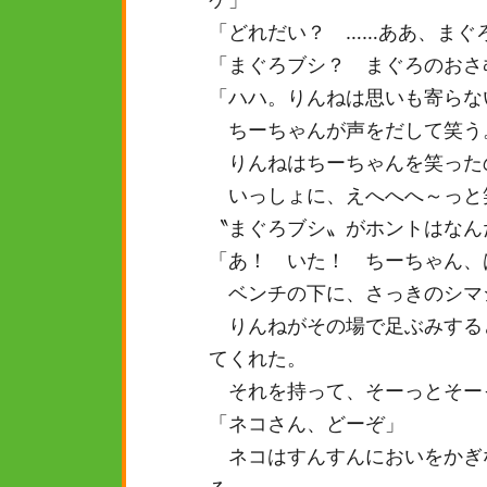
「どれだい？ ……ああ、まぐ
「まぐろブシ？ まぐろのおさ
「ハハ。りんねは思いも寄らな
ちーちゃんが声をだして笑う
りんねはちーちゃんを笑った
いっしょに、えへへへ～っと
〝まぐろブシ〟がホントはなん
「あ！ いた！ ちーちゃん、
ベンチの下に、さっきのシマ
りんねがその場で足ぶみする
てくれた。
それを持って、そーっとそー
「ネコさん、どーぞ」
ネコはすんすんにおいをかぎ