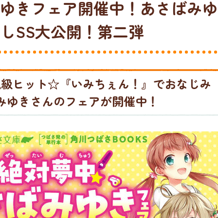
ゆきフェア開催中！あさばみゆ
しSS大公開！第二弾
説級ヒット☆『いみちぇん！』でおなじみ
みゆきさんのフェアが開催中！