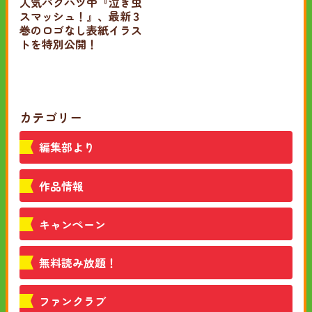
人気バクハツ中『泣き虫
スマッシュ！』、最新３
巻のロゴなし表紙イラス
トを特別公開！
カテゴリー
編集部より
作品情報
キャンペーン
無料読み放題！
ファンクラブ