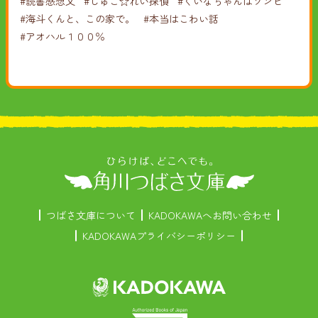
#読書感想文
#しゅご☆れい探偵
#くいなちゃんはゾンビ
#海斗くんと、この家で。
#本当はこわい話
#アオハル１００％
つばさ文庫について
KADOKAWAへお問い合わせ
KADOKAWAプライバシーポリシー