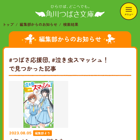
メニュー
トップ
編集部からのお知らせ
検索結果
編集部からのお知らせ
#つばさ応援団, #泣き虫スマッシュ！
で見つかった記事
編集部より
2023.08.05