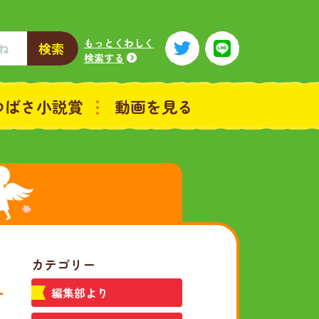
もっとくわしく
検索
検索する
つばさ小説賞
動画を見る
カテゴリー
編集部より