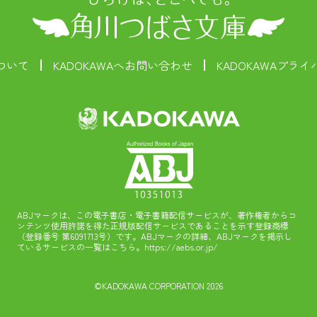
ついて
KADOKAWAへお問い合わせ
KADOKAWAプラ
ABJマークは、この電子書店・電子書籍配信サービスが、著作権者からコ
ンテンツ使用許諾を得た正規版配信サービスであることを示す登録商標
（登録番号 第6091713号）です。ABJマークの詳細、ABJマークを掲示し
ているサービスの一覧はこちら。
https://aebs.or.jp/
©KADOKAWA CORPORATION 2026