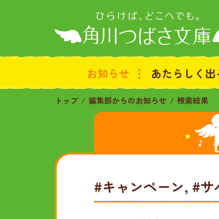
お知らせ
あたらしく出
トップ
編集部からのお知らせ
検索結果
#キャンペーン, #