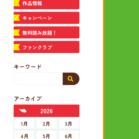
作品情報
キャンペーン
無料読み放題！
ファンクラブ
キーワード
アーカイブ
2026
1月
2月
3月
4月
5月
6月