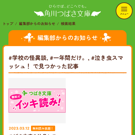
メニュー
トップ
編集部からのお知らせ
検索結果
編集部からのお知らせ
#学校の怪異談, #一年間だけ。, #泣き虫スマ
ッシュ！
で見つかった記事
無料読み放題！
2023.03.12