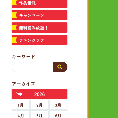
作品情報
キャンペーン
無料読み放題！
ファンクラブ
キーワード
アーカイブ
2026
1月
2月
3月
4月
5月
6月