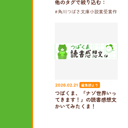
他のタグで絞り込む：
#角川つばさ文庫小説賞受賞作
編集部より
2026.02.21
つばくま、『ナゾ世界いっ
てきます！』の読書感想文
かいてみたくま！