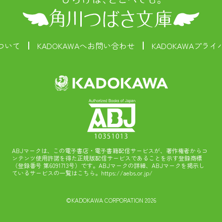
ついて
KADOKAWAへお問い合わせ
KADOKAWAプラ
ABJマークは、この電子書店・電子書籍配信サービスが、著作権者からコ
ンテンツ使用許諾を得た正規版配信サービスであることを示す登録商標
（登録番号 第6091713号）です。ABJマークの詳細、ABJマークを掲示し
ているサービスの一覧はこちら。
https://aebs.or.jp/
©KADOKAWA CORPORATION 2026