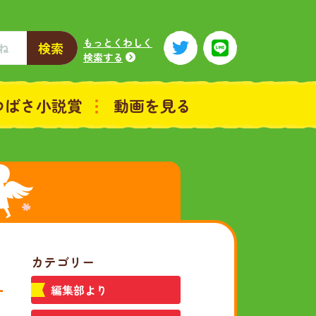
もっとくわしく
検索
検索する
つばさ小説賞
動画を見る
カテゴリー
編集部より