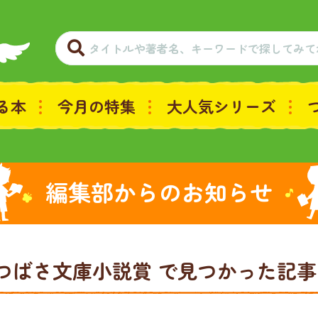
る本
今月の特集
大人気シリーズ
編集部からのお知らせ
川つばさ文庫小説賞
で見つかった記事