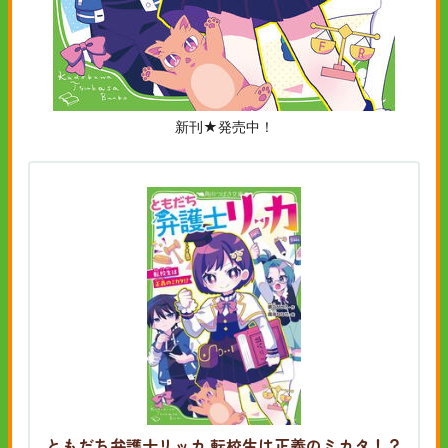
新刊★発売中！
ともだち弁護士リッカ 転校生は正義のミカタ！？