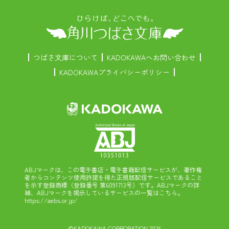
つばさ文庫について
KADOKAWAへお問い合わせ
KADOKAWAプライバシーポリシー
ABJマークは、この電子書店・電子書籍配信サービスが、著作権
者からコンテンツ使用許諾を得た正規版配信サービスであること
を示す登録商標（登録番号 第6091713号）です。ABJマークの詳
細、ABJマークを掲示しているサービスの一覧はこちら。
https://aebs.or.jp/
©KADOKAWA CORPORATION 2026