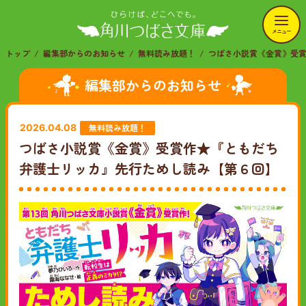
メニュー
トップ
編集部からのお知らせ
無料読み放題！
つばさ小説賞《金賞》受
編集部からのお知らせ
無料読み放題！
2026.04.08
つばさ小説賞《金賞》受賞作★『ともだち
弁護士リッカ』先行ためし読み【第６回】