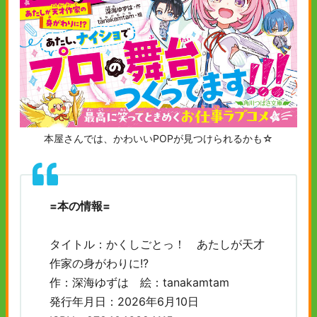
本屋さんでは、かわいいPOPが見つけられるかも☆
=本の情報=
タイトル：かくしごとっ！ あたしが天才
作家の身がわりに!?
作：深海ゆずは 絵：tanakamtam
発行年月日：2026年6月10日