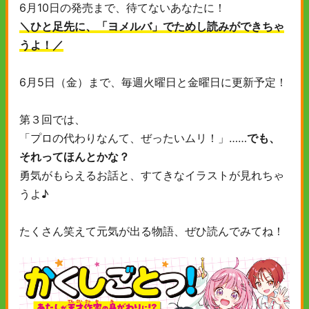
6月10日の発売まで、待てないあなたに！
＼ひと足先に、「ヨメルバ」でためし読みができちゃ
うよ！／
6月5日（金）まで、毎週火曜日と金曜日に更新予定！
第３回では、
「プロの代わりなんて、ぜったいムリ！」……
でも、
それってほんとかな？
勇気がもらえるお話と、すてきなイラストが見れちゃ
うよ♪
たくさん笑えて元気が出る物語、ぜひ読んでみてね！