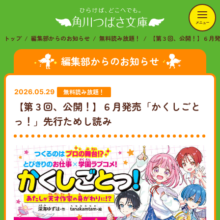
メニュー
トップ
編集部からのお知らせ
無料読み放題！
【第３回、公開！】６月
編集部からのお知らせ
無料読み放題！
2026.05.29
【第３回、公開！】６月発売「かくしごと
っ！」先行ためし読み