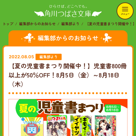
メニュー
トップ
編集部からのお知らせ
編集部より
【夏の児童書まつり開催中！】児
編集部からのお知らせ
編集部より
2022.08.05
【夏の児童書まつり開催中！】児童書800冊
以上が50％OFF！8月5日（金）～8月18日
（木）