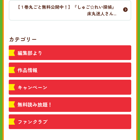
【１巻丸ごと無料公開中！】『しゅご☆れい探偵』
床丸迷人さん...
カテゴリー
編集部より
作品情報
キャンペーン
無料読み放題！
ファンクラブ