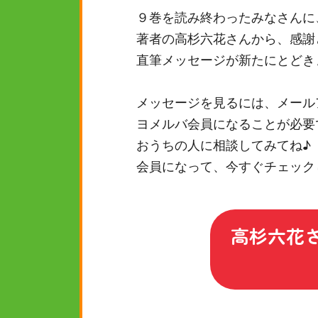
９巻を読み終わったみなさんに
著者の高杉六花さんから、感謝
直筆メッセージが新たにとどき
メッセージを見るには、メール
ヨメルバ会員になることが必要
おうちの人に相談してみてね♪
会員になって、今すぐチェック
高杉六花