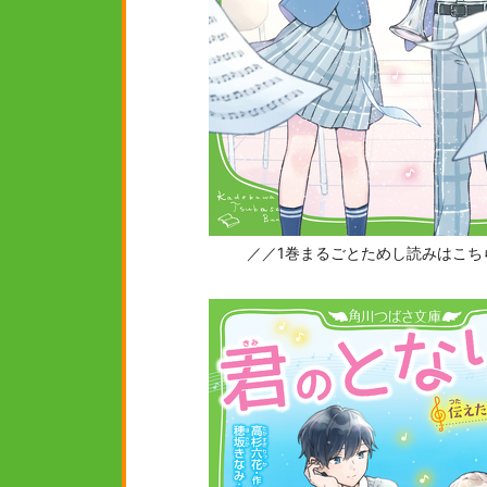
／／1巻まるごとためし読みはこち