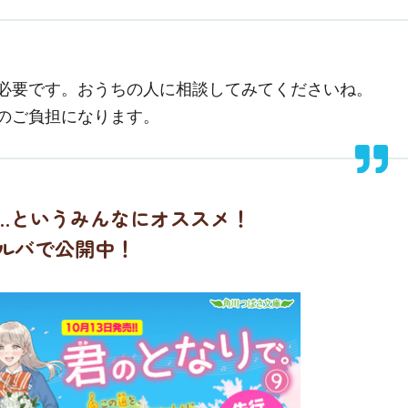
必要です。おうちの人に相談してみてくださいね。
のご負担になります。
…というみんなにオススメ！
ルバで公開中！