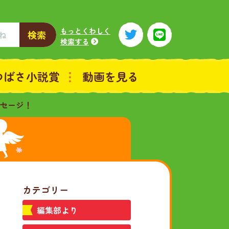
もっとくわしく
検索
検索する
つばさ小説賞
動画を見る
セージ！
カテゴリー
編集部より