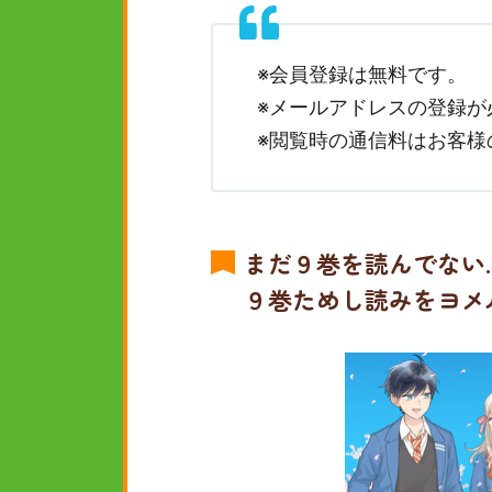
※会員登録は無料です。
※メールアドレスの登録が
※閲覧時の通信料はお客様
まだ９巻を読んでない
９巻ためし読みをヨメ