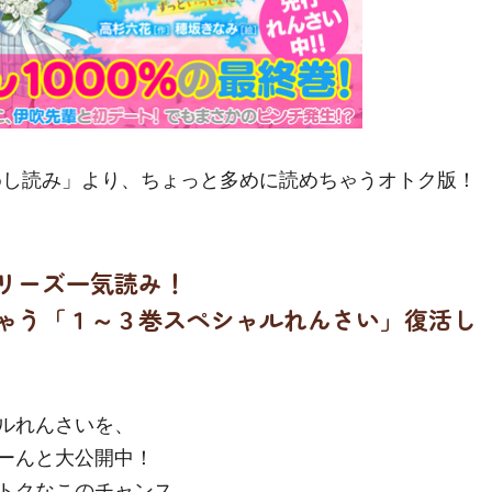
めし読み」より、ちょっと多めに読めちゃうオトク版！
リーズ一気読み！
ゃう「１～３巻スペシャルれんさい」復活し
ルれんさいを、
ーんと大公開中！
トクなこのチャンス、