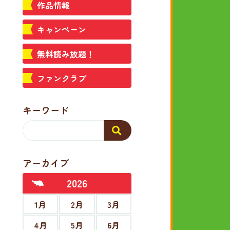
作品情報
キャンペーン
無料読み放題！
ファンクラブ
キーワード
アーカイブ
2026
1月
2月
3月
4月
5月
6月