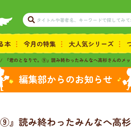
る本
今月の特集
大人気シリーズ
『君のとなりで。⑨』読み終わったみんなへ高杉さんのメッ
編集部からのお知らせ
⑨』読み終わったみんなへ高杉