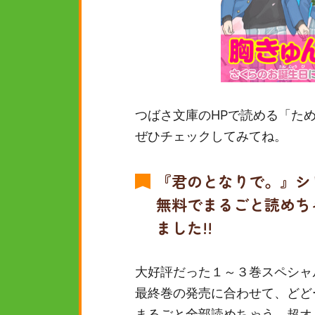
つばさ文庫のHPで読める「た
ぜひチェックしてみてね。
『君のとなりで。』シ
無料でまるごと読めち
ました!!
大好評だった１～３巻スペシャ
最終巻の発売に合わせて、どど
まるごと全部読めちゃう、超オ