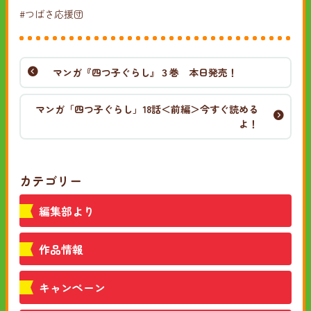
#つばさ応援団
マンガ『四つ子ぐらし』３巻 本日発売！
マンガ「四つ子ぐらし」18話＜前編＞今すぐ読める
よ！
カテゴリー
編集部より
作品情報
キャンペーン