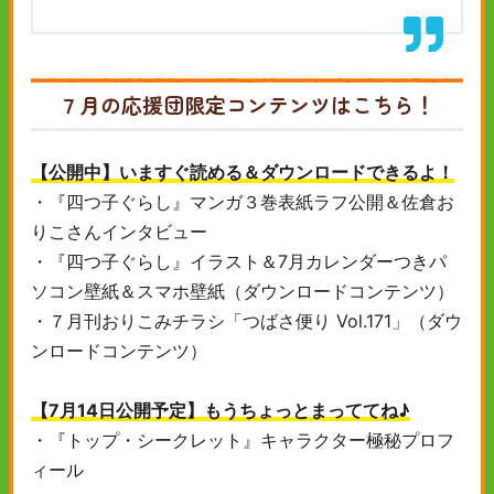
７月の応援団限定コンテンツはこちら！
【公開中】いますぐ読める＆ダウンロードできるよ！
・『四つ子ぐらし』マンガ３巻表紙ラフ公開＆佐倉お
りこさんインタビュー
・『四つ子ぐらし』イラスト＆7月カレンダーつきパ
ソコン壁紙＆スマホ壁紙（ダウンロードコンテンツ）
・７月刊おりこみチラシ「つばさ便り Vol.171」（ダウ
ンロードコンテンツ）
【7月14日公開予定】もうちょっとまっててね♪
・『トップ・シークレット』キャラクター極秘プロフ
ィール