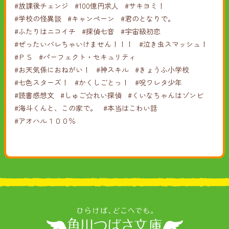
#放課後チェンジ
#100億円求人
#サキヨミ！
#学校の怪異談
#キャンペーン
#君のとなりで。
#ふたりはニコイチ
#探偵七音
#宇宙級初恋
#ぜったいバレちゃいけません！！！
#泣き虫スマッシュ！
#ＰＳ
#パーフェクト・セキュリティ
#お天気係におねがい！
#神スキル
#きょうふ小学校
#七色スターズ！
#かくしごとっ！
#呪ワレタ少年
#読書感想文
#しゅご☆れい探偵
#くいなちゃんはゾンビ
#海斗くんと、この家で。
#本当はこわい話
#アオハル１００％