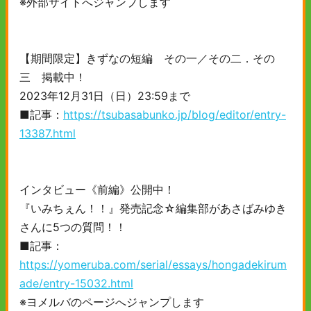
※外部サイトへジャンプします
【期間限定】きずなの短編 その一／その二．その
三 掲載中！
2023年12月31日（日）23:59まで
■記事：
https://tsubasabunko.jp/blog/editor/entry-
13387.html
インタビュー《前編》公開中！
『いみちぇん！！』発売記念☆編集部があさばみゆき
さんに5つの質問！！
■記事：
https://yomeruba.com/serial/essays/hongadekirum
ade/entry-15032.html
※ヨメルバのページへジャンプします