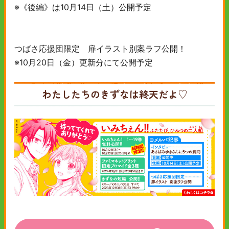
※《後編》は10月14日（土）公開予定
つばさ応援団限定 扉イラスト別案ラフ公開！
※10月20日（金）更新分にて公開予定
わたしたちのきずなは終天だよ♡