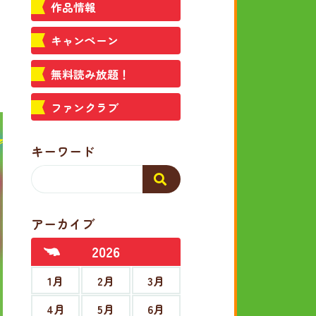
作品情報
キャンペーン
無料読み放題！
ファンクラブ
キーワード
アーカイブ
2026
1月
2月
3月
4月
5月
6月