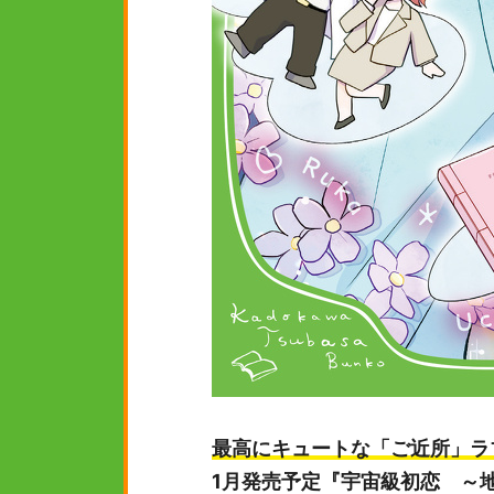
最高にキュートな「ご近所」ラ
1月発売予定『宇宙級初恋 ～