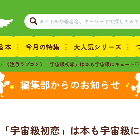
る本
今月の特集
大人気シリーズ
《注目ラブコメ》「宇宙級初恋」は本も宇宙級にキュート♡
編集部からのお知らせ
「宇宙級初恋」は本も宇宙級に