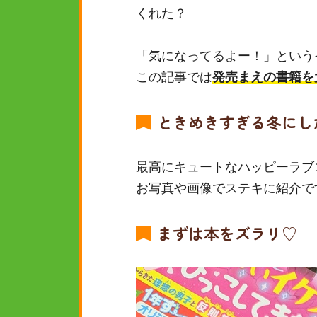
くれた？
「気になってるよー！」という
この記事では
発売まえの書籍を
ときめきすぎる冬にし
最高にキュートなハッピーラブ
お写真や画像でステキに紹介で
まずは本をズラリ♡