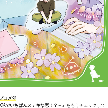
ブコメ♡
地球でいちばんステキな恋！？～』
をもうチェックして