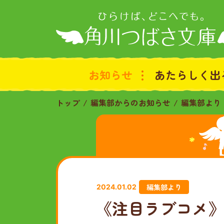
お知らせ
あたらしく出
トップ
編集部からのお知らせ
編集部より
編集部より
2024.01.02
《注目ラブコメ》