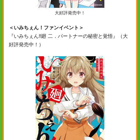
大好評発売中！
＜いみちぇん！ファンイベント＞
『いみちぇん!!廻 二．パートナーの秘密と覚悟』（大
好評発売中！）