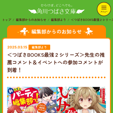
メニュー
トップ
編集部からのお知らせ
編集部より
＜つばさBOOKS最強２シリ
編集部からのお知らせ
編集部より
2025.03.15
＜つばさBOOKS最強２シリーズ＞先生の推
薦コメント＆イベントへの参加コメントが
到着！