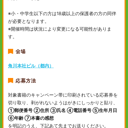
※小・中学生以下の方は18歳以上の保護者の方の同伴
が必要となります。
※開催時間は状況により変更になる可能性がありま
す。
会場
角川本社ビル（都内）
応募方法
対象書籍のキャンペーン帯に印刷されている応募券を
切り取り、剥がれないようはがきにしっかりと貼り、
①郵便番号 ②住所 ③氏名 ④電話番号 ⑤生年月日
⑥年齢 ⑦本書の感想
を明記のうえ、下記あて先までお送りください。