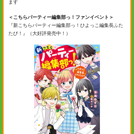
ます
＜こちらパーティー編集部っ！ファンイベント＞
『新こちらパーティー編集部っ！ひよっこ編集長ふた
たび！』（大好評発売中！）