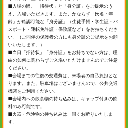
■入場の際、「招待状」と「身分証」をご提示のう
え、入場いただきます。また、かならず「氏名・年
齢」が確認可能な「身分証」（生徒手帳・学生証・パ
スポート・運転免許証・保険証など）をお持ちくださ
い。（ご同伴の保護者の方にも身分証のご提示をお願
いいたします。）
■当日「招待状」「身分証」をお持ちでない方は、理
由の如何に関わらずご入場いただけませんのでご注意
ください。
■会場までの往復の交通費は、来場者の自己負担とな
ります。また、駐車場はございませんので、公共交通
機関をご利用ください。
■会場内への飲食物の持ち込みは、キャップ付きの飲
料のみ可能です。
■火器・危険物の持ち込みは、固くお断りいたしま
す。