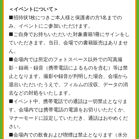
＜イベントについて＞
■招待状1枚につきご本人様と保護者の方1名までの
み、イベントにご参加いただけます。
■ご自身でお持ちいただいた対象書籍1冊にサインをし
ていただきます。当日、会場での書籍販売はありませ
ん。
■会場内では所定のフォトスペース以外での写真撮
影・録画・録音（携帯電話によるものを含む）等は禁
止となります。撮影や録音が判明した場合、会場から
退出いただいたうえで、フィルムの没収、データの消
去などの対処をいたします。
■イベント中、携帯電話での通話は一切禁止となりま
す。会場内では携帯電話の電源をお切りいただくか、
マナーモードに設定していただき、通話はおやめくだ
さい。
■会場内での飲食および喫煙は禁止となります（水分