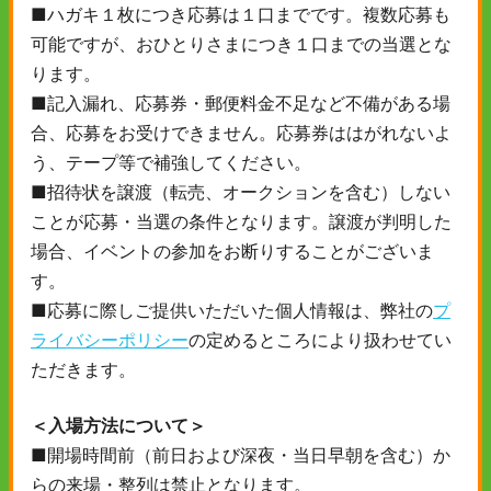
■ハガキ１枚につき応募は１口までです。複数応募も
可能ですが、おひとりさまにつき１口までの当選とな
ります。
■記入漏れ、応募券・郵便料金不足など不備がある場
合、応募をお受けできません。応募券ははがれないよ
う、テープ等で補強してください。
■招待状を譲渡（転売、オークションを含む）しない
ことが応募・当選の条件となります。譲渡が判明した
場合、イベントの参加をお断りすることがございま
す。
■応募に際しご提供いただいた個人情報は、弊社の
プ
ライバシーポリシー
の定めるところにより扱わせてい
ただきます。
＜入場方法について＞
■開場時間前（前日および深夜・当日早朝を含む）か
らの来場・整列は禁止となります。