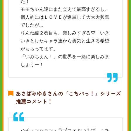
た！
モモちゃん達にまた会えて最高すぎるし、
個人的にはＬＯＶＥが進展して大大大興奮
でしたが…
りんね編２巻目も、楽しみすぎる♡ いき
いきとしたキャラ達から勇気と生きる希望
がもらってます。
「いみちぇん！」の世界を一緒に楽しみま
しょうー！
あさばみゆきさんの「こちパっ！」シリーズ
推薦コメント！
ハイテンション・ラブコメといえば、こち