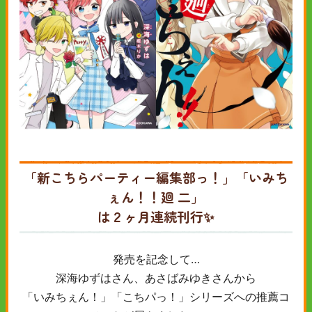
「新こちらパーティー編集部っ！」「いみち
ぇん！！廻 二」
は２ヶ月連続刊行✨
発売を記念して…
深海ゆずはさん、あさばみゆきさんから
「いみちぇん！」「こちパっ！」シリーズへの推薦コ