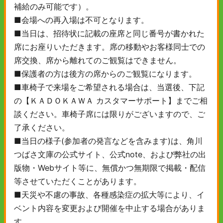
補給のみ可能です）。
■会場への再入場は不可となります。
■当日は、招待状に記載の座席と同じ番号が書かれた
席にお座りいただきます。席の移動やお客様同士での
席交換、席から離れてのご観覧はできません。
■保護者の方は後方の席からのご観覧になります。
■車椅子で来場をご希望される場合は、当選後、下記
の【ＫＡＤＯＫＡＷＡ カスタマーサポート】までご相
談ください。車椅子席には限りがございますので、ご
了承ください。
■当日の様子(参加者の発言などを含みます)は、角川
つばさ文庫の公式サイト、公式note、および弊社の出
版物・Webサイト等に、無償かつ無期限で掲載・配信
等させていただくことがあります。
■天災や不慮の事故、各種感染症の拡大等により、イ
ベント内容を変更および開催を中止する場合がありま
す。