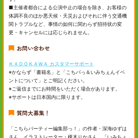
■主催者都合による公演中止の場合を除き、お客様の
体調不良のほか悪天候・天災およびそれに伴う交通機
関トラブルなど、事情の如何に関わらず招待状の変
更・キャンセルには応じられません。
お問い合わせ
ＫＡＤＯＫＡＷＡ カスタマーサポート
※かならず「書籍名」と「こちパっ＆いみちぇんイベ
ントについて」とご明記ください。
※ご返信までにお時間をいただく場合があります。
※サポートは日本国内に限ります。
質問大募集！
「こちらパーティー編集部っ！」の作者・深海ゆずは
さん、イラストレーター・榎木りかさん、「いみちぇ