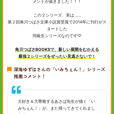
メントが届きました！！！
この２シリーズ、実は……
第２回角川つばさ文庫小説賞受賞で2014年に刊行がス
タートした
同級生シリーズなのです♡
角川つばさBOOKSで、新しい展開をむかえる
最強２シリーズをぜったい見逃さないで！
深海ゆずはさんの「いみちぇん！」シリーズ
推薦コメント！
大好き＆大尊敬するあさば先生が描く「い
みちぇん！」が、また帰ってきてくれまし