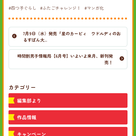
#四つ子ぐらし
#ふたごチャレンジ！
#マンガ化
7月9日（水）発売『星のカービィ ワドルディのお
るすばん大...
時間割男子情報局【6月号】いよいよ来月、新刊発
売！
カテゴリー
編集部より
作品情報
キャンペーン