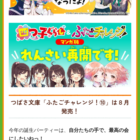
つばさ文庫「ふたごチャレンジ！⑩」
は
８月
発売！
今年の誕生パーティーは、
自分たちの手で、最高の会
にしたいねっ！