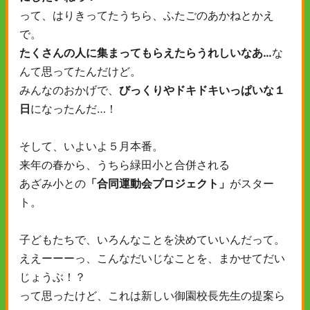
って、はりきってたうちら、ふたごのあかねとかえ
で。
たくさんの人に集まってもらえたらうれしいなあ…
な
んて思ってたんだけど。
みんなのおかげで、
びっくりやドキドキいっぱいな１
日
になったんだ…！
そして、いよいよ５月本番。
来年の春から、うちら緑田小と合併される
あざみ小との
「合同運動会プロジェクト」
がスター
ト。
子どもたちで、いろんなことを決めていいんだって。
ええーーーっ、こんなだいじなことを、まかせてだい
じょうぶ！？
って思ったけど、これは新しい御園校長先生の提案ら