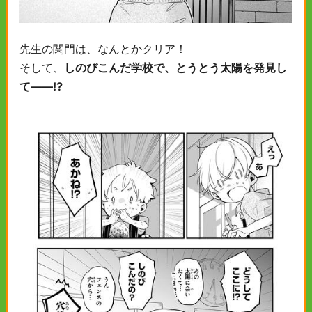
先生の関門は、なんとかクリア！
そして、
しのびこんだ学校で、とうとう太陽を発見し
て――⁉