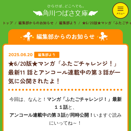
メニュー
トップ
編集部からのお知らせ
編集部より
★6/20版★マンガ「ふたご
編集部からのお知らせ
編集部より
2025.06.20
★6/20版★マンガ「ふたごチャレンジ！」
最新11 話とアンコール連載中の第３話が一
気に公開されたよ！
今回は、なんと！
マンガ「ふたごチャレンジ！」最新
１１話
と、
アンコール連載中の第３話
が
同時公開！
いますぐ読み
にいってね～！