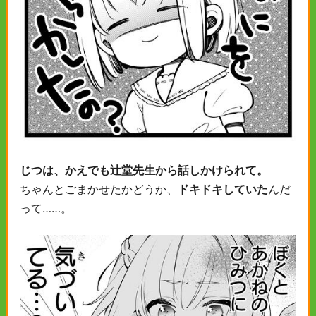
じつは、かえでも辻堂先生から話しかけられて。
ちゃんとごまかせたかどうか、
ドキドキしていた
んだ
って……。