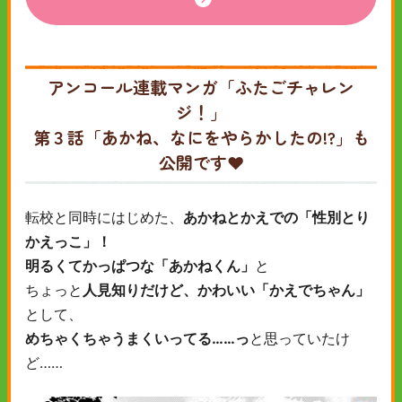
アンコール連載マンガ「ふたごチャレン
ジ！」
第３話「あかね、なにをやらかしたの!?」も
公開です❤
転校と同時にはじめた、
あかねとかえでの「性別とり
かえっこ」！
明るくてかっぱつな「あかねくん」
と
ちょっと
人見知りだけど、かわいい「かえでちゃん」
として、
めちゃくちゃうまくいってる……っ
と思っていたけ
ど……