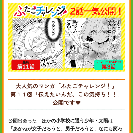
大人気のマンガ「ふたごチャレンジ！」
第１１回「伝えたいんだ、この気持ち！！」
公開です❤
公園出会った、
ほかの小学校に通う少年・太陽
は、
「あかねが女子だろうと、男子だろうと、なにも変わ