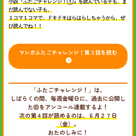
小説『ふたごチャレンジ！①』を読んでいる子も、ま
だ読んでない子も、
１コマ１コマで、ドキドキはらはらしちゃうから、ぜ
ひ読んでね！！
マンガふたごチャレンジ！第３話を読む
「ふたごチャレンジ！」は、
しばらくの間、毎週金曜日に、過去に公開し
た回をアンコール連載するよ！
次の第４話が読めるのは、６月２７日
（金）
。
おたのしみに！