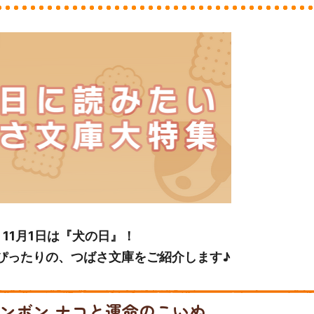
11月1日は『犬の日』！
ぴったりの、つばさ文庫をご紹介します♪
ンボン ナコと運命のこいぬ