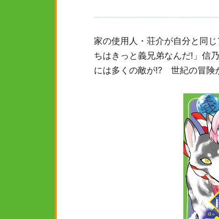
家の使用人・荘介が自分と同じ
ちはきっと義兄弟なんだ!」信乃
には多くの敵が!? 世紀の冒険