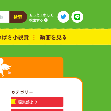
もっとくわしく
検索
検索する
つばさ小説賞
動画を見る
カテゴリー
編集部より