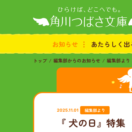
お知らせ
あたらしく出
トップ
編集部からのお知らせ
編集部より
編集部より
2025.11.01
『 犬の日』特集