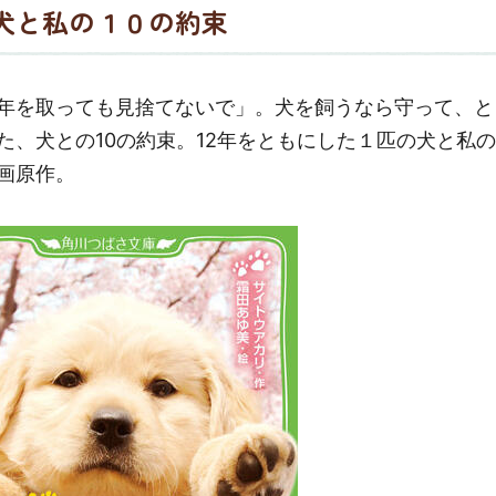
犬と私の１０の約束
年を取っても見捨てないで」。犬を飼うなら守って、と
た、犬との10の約束。12年をともにした１匹の犬と私の
画原作。