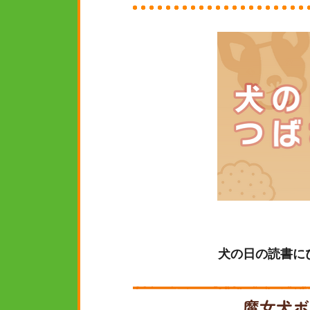
犬の日の読書に
魔女犬ボ