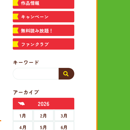
作品情報
キャンペーン
無料読み放題！
ファンクラブ
キーワード
アーカイブ
2026
1月
2月
3月
4月
5月
6月