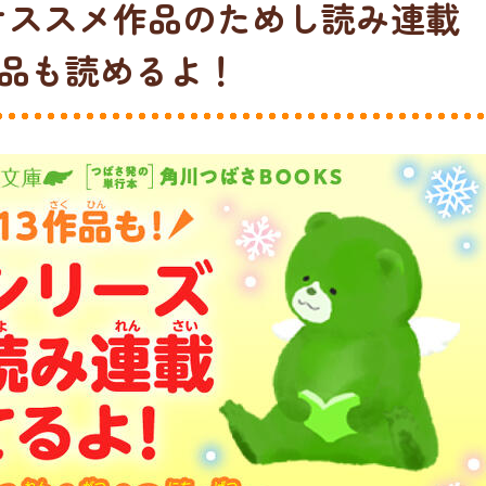
、オススメ作品のためし読み連載
作品も読めるよ！