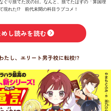
なぐり捨てた次の日。なんと、捨てたはずの「算国理
て現れた!? 前代未聞の科目ラブコメ！
ためし読みを読む
わたし、エリート男子校に転校!?