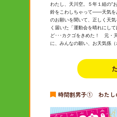
わたし、天川空。５年１組の“
鈴をこわしちゃって――天気を
のお願いを聞いて、正しく天気
く届いた「運動会を晴れにして
ど･･･カクゴをきめた！ 元
に、みんなの願い、お天気係（
時間割男子① わたし