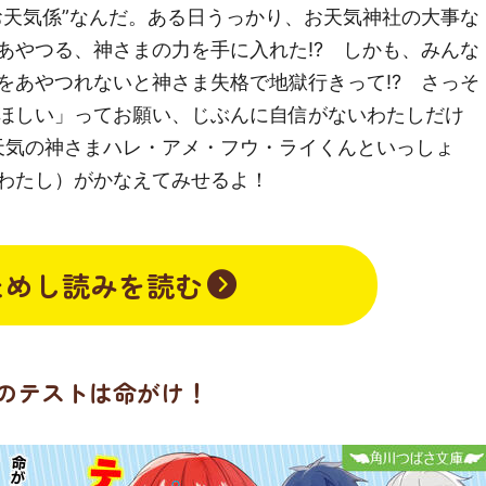
お天気係”なんだ。ある日うっかり、お天気神社の大事な
あやつる、神さまの力を手に入れた⁉ しかも、みんな
をあやつれないと神さま失格で地獄行きって⁉ さっそ
ほしい」ってお願い、じぶんに自信がないわたしだけ
・天気の神さまハレ・アメ・フウ・ライくんといっしょ
わたし）がかなえてみせるよ！
ためし読みを読む
のテストは命がけ！