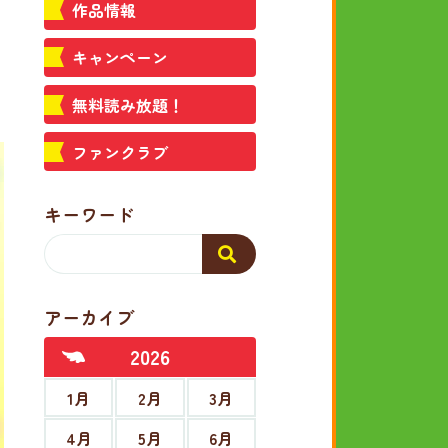
作品情報
キャンペーン
無料読み放題！
ファンクラブ
キーワード
アーカイブ
2026
1月
2月
3月
4月
5月
6月