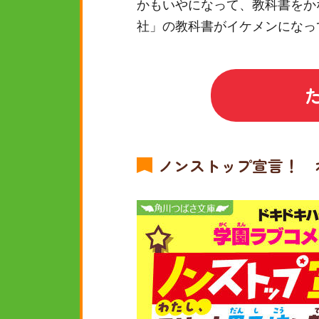
かもいやになって、教科書をか
社」の教科書がイケメンになっ
ノンストップ宣言！ 