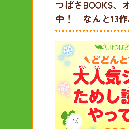
つばさBOOKS
中！ なんと13