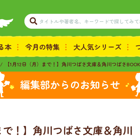
る本
今月の特集
大人気シリーズ
【1月12日（月）まで！】角川つばさ文庫＆角川つばさBOO
編集部からのお知らせ
）まで！】角川つばさ文庫＆角川