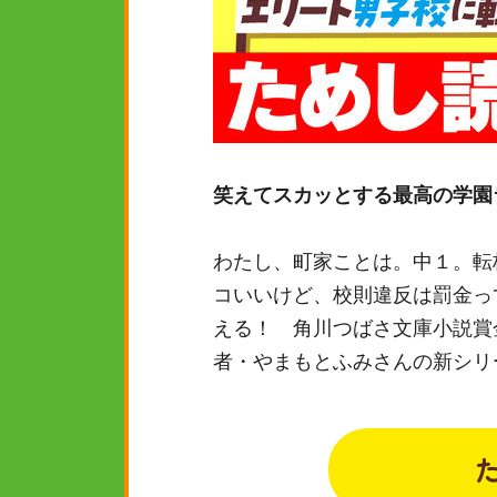
笑えてスカッとする最高の学園
わたし、町家ことは。中１。転
コいいけど、校則違反は罰金っ
える！ 角川つばさ文庫小説賞
者・やまもとふみさんの新シリ