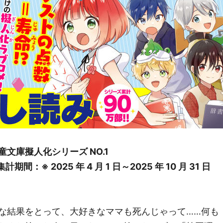
童文庫擬人化シリーズ NO.1
※ 2025 年 4 月 1 日～2025 年 10 月 31 日
な結果をとって、大好きなママも死んじゃって……何も