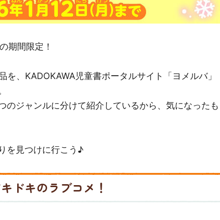
の期間限定！
品を、KADOKAWA児童書ポータルサイト「ヨメルバ」
。
つのジャンルに分けて紹介しているから、気になったも
りを見つけに行こう♪
ドキドキのラブコメ！