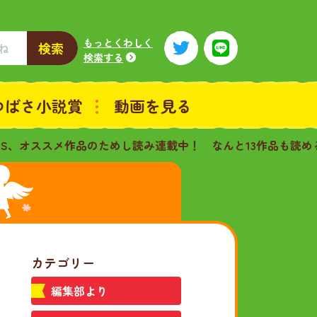
もっとくわしく
検索
検索する
つばさ小説賞
動画を見る
KS、オススメ作品のためし読み連載中！ なんと13作品も読め
カテゴリー
編集部より