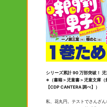
シリーズ累計 90 万部突破！ 児
※（書籍＞児童書＞児童文庫（集計期間：
【CDP CANTERA 調べ】）
私、花丸円。テストでさんざん