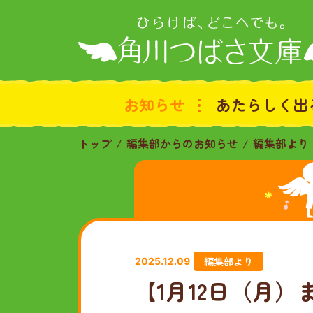
お知らせ
あたらしく出
トップ
編集部からのお知らせ
編集部より
編集部より
2025.12.09
【1月12日（月