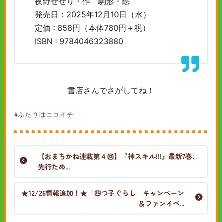
夜野せせり・作 駒形・絵
発売日：2025年12月10日（水）
定価 : 858円（本体780円＋税）
ISBN : 9784046323880
書店さんでさがしてね！
#ふたりはニコイチ
【おまちかね連載第４回】『神スキル!!!』最新7巻、
先行ため...
★12/26情報追加！★「四つ子ぐらし」キャンペーン
＆ファンイベ...