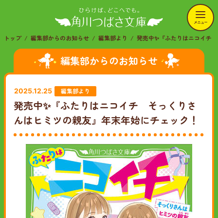
メニュー
トップ
編集部からのお知らせ
編集部より
発売中✨『ふたりはニコイチ
編集部からのお知らせ
編集部より
2025.12.25
発売中✨『ふたりはニコイチ そっくりさ
んはヒミツの親友』年末年始にチェック！