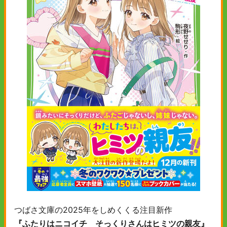
つばさ文庫の2025年をしめくくる注目新作
『ふたりはニコイチ そっくりさんはヒミツの親友』