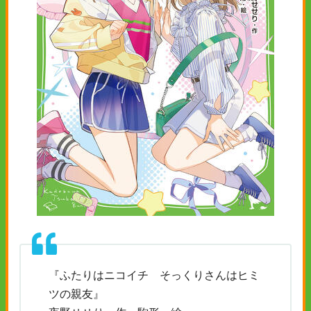
『ふたりはニコイチ そっくりさんはヒミ
ツの親友』