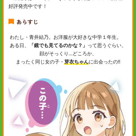
好評発売中です！
あらすじ
わたし・青井結乃。お洋服が大好きな中学１年生。
ある日、
「鏡でも見てるのかな？」
って思うぐらい、
顔がそっくり…どころか、
まったく同じ女の子・
芽衣ちゃん
に出会ったの!!