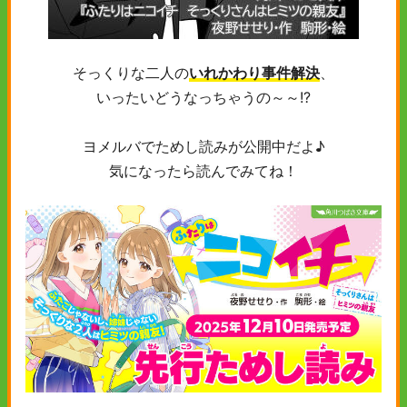
そっくりな二人の
いれかわり事件解決
、
いったいどうなっちゃうの～～!?
ヨメルバでためし読みが公開中だよ♪
気になったら読んでみてね！