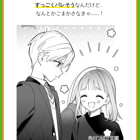
すっごくバレそう
なんだけど、
なんとかごまかさなきゃ……！