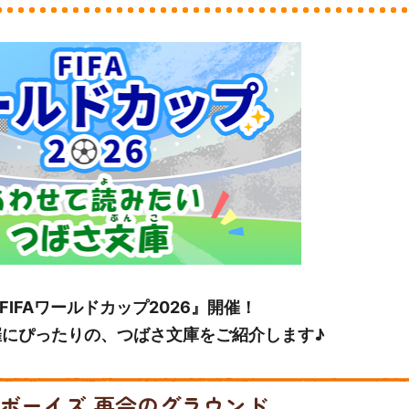
『FIFAワールドカップ2026』開催！
催にぴったりの、つばさ文庫をご紹介します♪
ボーイズ 再会のグラウンド