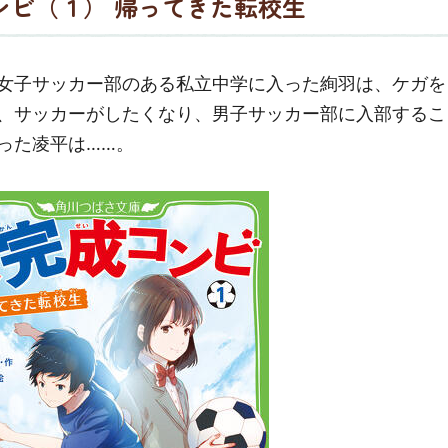
ンビ（１） 帰ってきた転校生
女子サッカー部のある私立中学に入った絢羽は、ケガを
、サッカーがしたくなり、男子サッカー部に入部するこ
った凌平は……。