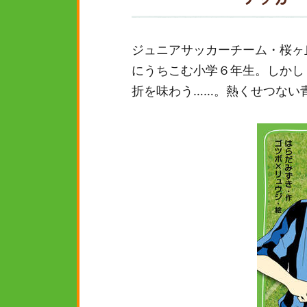
ジュニアサッカーチーム・桜ヶ
にうちこむ小学６年生。しかし
折を味わう……。熱くせつない