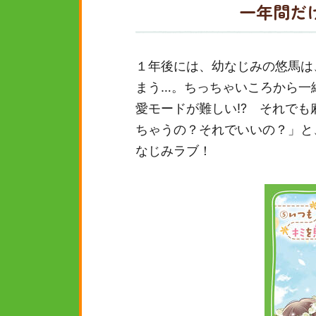
一年間だ
１年後には、幼なじみの悠馬は
まう…。ちっちゃいころから一
愛モードが難しい!? それで
ちゃうの？それでいいの？」と
なじみラブ！