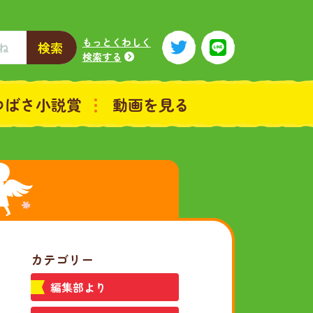
もっとくわしく
検索
検索する
つばさ小説賞
動画を見る
カテゴリー
編集部より