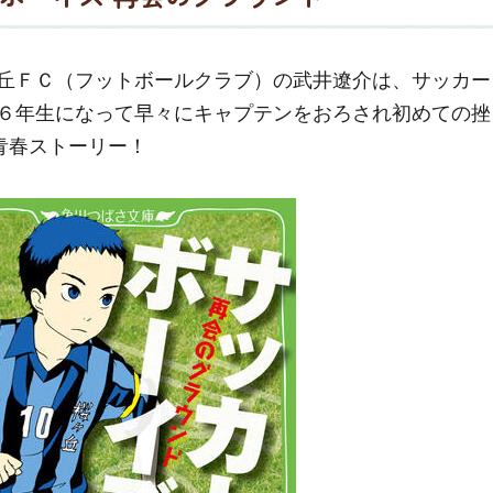
丘ＦＣ（フットボールクラブ）の武井遼介は、サッカー
６年生になって早々にキャプテンをおろされ初めての挫
青春ストーリー！