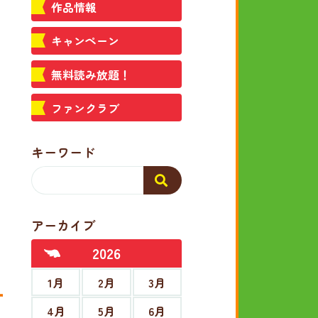
作品情報
キャンペーン
無料読み放題！
ファンクラブ
キーワード
アーカイブ
2026
1月
2月
3月
4月
5月
6月