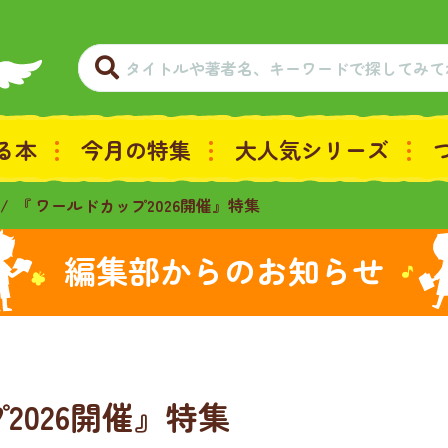
る本
今月の特集
大人気シリーズ
『 ワールドカップ2026開催』特集
編集部からのお知らせ
2026開催』特集