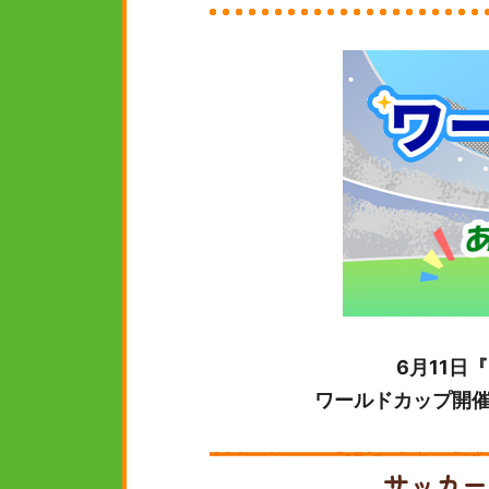
6月11日
ワールドカップ開
サッカー