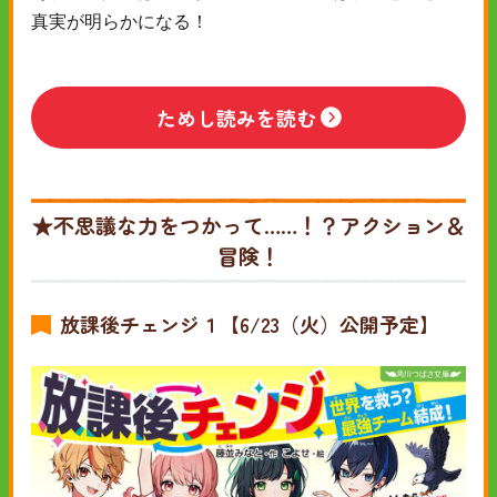
真実が明らかになる！
ためし読みを読む
★不思議な力をつかって……！？アクション＆
冒険！
放課後チェンジ１【6/23（火）公開予定】