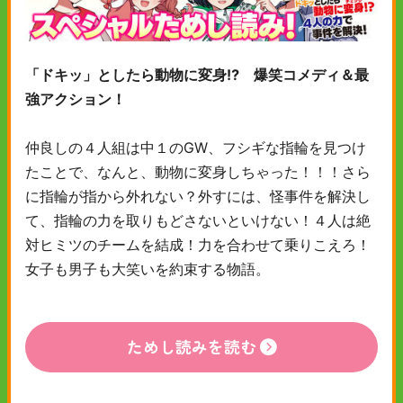
「ドキッ」としたら動物に変身⁉ 爆笑コメディ＆最
強アクション！
仲良しの４人組は中１のGW、フシギな指輪を見つけ
たことで、なんと、動物に変身しちゃった！！！さら
に指輪が指から外れない？外すには、怪事件を解決し
て、指輪の力を取りもどさないといけない！４人は絶
対ヒミツのチームを結成！力を合わせて乗りこえろ！
女子も男子も大笑いを約束する物語。
ためし読みを読む