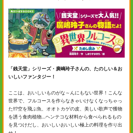
「銭天堂」シリーズ・廣嶋玲子さんの、たのしい＆お
いしいファンタジー！
ここは、おいしいものがな～んにもない世界！こんな
世界で、フルコースを作らなきゃいけなくなっちゃっ
た!!?空を飛ぶ魚、オオトカゲの皮、美しい歌声で獲物
を誘う食肉植物…ヘンテコな材料から食べられるもの
を見つけだし、おいしいおいしい極上の料理を作り出
せ！