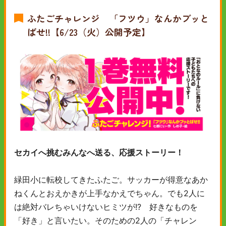
ふたごチャレンジ 「フツウ」なんかブッと
ばせ!!【6/23（火）公開予定】
セカイへ挑むみんなへ送る、応援ストーリー！
緑田小に転校してきたふたご。サッカーが得意なあか
ねくんとおえかきが上手なかえでちゃん。でも2人に
は絶対バレちゃいけないヒミツが!? 好きなものを
「好き」と言いたい。そのための2人の「チャレン