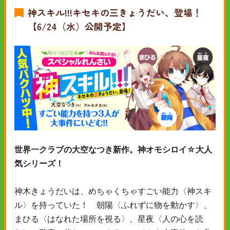
神スキル!!!キセキの三きょうだい、登場！
【6/24（水）公開予定】
世界一クラブの大空なつき新作。神オモシロイ☆大人
気シリーズ！
神木きょうだいは、めちゃくちゃすごい能力〈神スキ
ル〉を持っていた！ 朝陽〈ふれずに物を動かす〉、
まひる〈はなれた場所を視る〉、星夜〈人の心を読