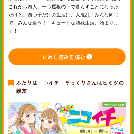
これから四人、一つ屋根の下で暮らすことになった。
だけど、四つ子だけの生活は、大混乱！みんな同じ
で、みんな違う！ キュートな姉妹生活、始まりま
す！
ためし読みを読む
ふたりはニコイチ そっくりさんはヒミツの
親友