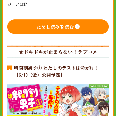
ジ」とは!?
ためし読みを読む
★ドキドキが止まらない！ラブコメ
時間割男子① わたしのテストは命がけ！
【6/19（金）公開予定】