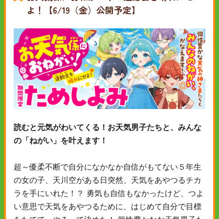
よ！【6/19（金）公開予定】
読むと元気がわいてくる！お天気男子たちと、みんな
の「ねがい」を叶えます！
超～優柔不断で自分になかなか自信がもてない５年生
の女の子、天川空がある日突然、天気をあやつるチカ
ラを手にいれた！？ 勇気も自信もなかったけど、つよ
い意思で天気をあやつるために、はじめて自分で目標