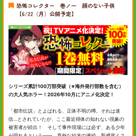
恐怖コレクター 巻ノ一 顔のない子供
【6/22（月）公開予定】
シリーズ累計100万部突破（※海外発行部数を含む）
の大人気ホラー！2026年10月にアニメ化決定！
「都市伝説」とよばれる、正体不明の噂。それは迷
信…とされていたが、ここ最近得体の知れない現象の
被害者が続出！ そして事件現場には必ず、ある少年
が現れるという――。意外な結末の連続、新感覚ミス