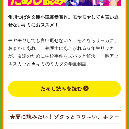
角川つばさ文庫小説賞受賞作。モヤモヤしても言い返
せないキミにおススメ！
モヤモヤしても言い返せない？ それならリッカに、
おまかせあれ！ 弁護士にあこがれる６年生リッカ
が、友達のために学校事件をズバッと解決！ 胸アツ
＆スカッと★キミのミカタの学園物語。
ためし読みを読む
★夏に読みたい！ゾクっとコワ～い、ホラー