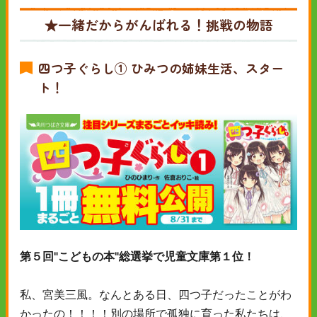
★一緒だからがんばれる！挑戦の物語
四つ子ぐらし① ひみつの姉妹生活、スター
ト！
第５回"こどもの本"総選挙で児童文庫第１位！
私、宮美三風。なんとある日、四つ子だったことがわ
かったの！！！！別の場所で孤独に育った私たちは、