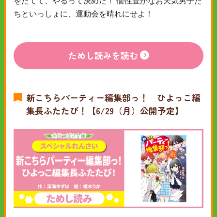
をたてて、やるって決めた！ 個性豊かなお天気男子た
ちといっしょに、運動会を晴れにせよ！
ためし読みを読む
新こちらパーティー編集部っ！ ひよっこ編
集長ふたたび！【6/29（月）公開予定】