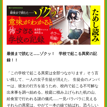
最後まで読むと……ゾクッ！ 学校で起こる異変の記
録！！
「この学校で起こる異変は全部つながります」そう言
い残して、一人の女子生徒が消えた。 生徒会のメンバ
ーは、彼女の行方を追うため、校内で起こる不可解な
出来事を調べ始める。校庭に積み上げられた机の山、
給食室で行われる謎の儀式……一見バラバラに見える
それらの異変は、やがて一本の線で結ばれ、恐ろしい