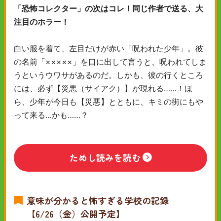
「恐怖コレクター」の次はコレ！同じ作者で送る、大
注目のホラー！
白い服を着て、左目だけが赤い「呪われた少年」。彼
の名前「×××××」を口に出して言うと、呪われてしま
うというウワサがあるのだ。しかも、彼の行くところ
には、必ず【災悪（サイアク）】が現れる……！ほ
ら、少年が今日も【災悪】とともに、キミの街にもや
って来る…かも……？
ためし読みを読む
意味が分かると怖すぎる学校の記録
【6/26（金）公開予定】