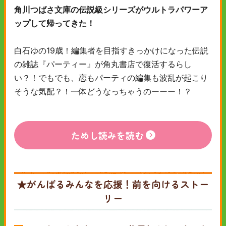
角川つばさ文庫の伝説級シリーズがウルトラパワーア
ップして帰ってきた！
白石ゆの19歳！編集者を目指すきっかけになった伝説
の雑誌『パーティー』が角丸書店で復活するらし
い？！でもでも、恋もパーティの編集も波乱が起こり
そうな気配？！一体どうなっちゃうのーーー！？
ためし読みを読む
★がんばるみんなを応援！前を向けるストー
リー