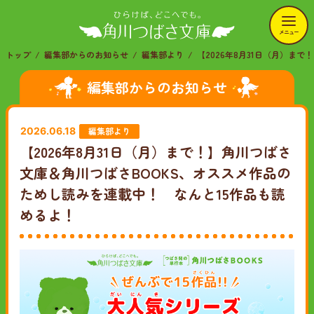
メニュー
トップ
編集部からのお知らせ
編集部より
【2026年8月31日（月）ま
編集部からのお知らせ
編集部より
2026.06.18
【2026年8月31日（月）まで！】角川つばさ
文庫＆角川つばさBOOKS、オススメ作品の
ためし読みを連載中！ なんと15作品も読
めるよ！