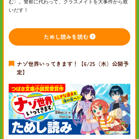
む〉。警察に代わって、クラスメイトを大事件から救
いだす！
ためし読みを読む
ナゾ世界いってきます！【6/25（木）公開予
定】