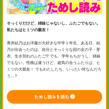
そっくりだけど、姉妹じゃないし、ふたごでもない。
私たちはヒミツの親友！
青井結乃はお洋服が大好きな中学１年生。ある日、結
乃が出会ったのは、自分とそっくりな顔の女の子・芽
衣。生き別れのふたご!? でも、学年もちがうし、姉妹
でもない。性格は違うけど、超気の合うふたりは、ヒ
ミツの大親友！ でもわたしたち、いったい何なんだろ
う…？
ためし読みを読む