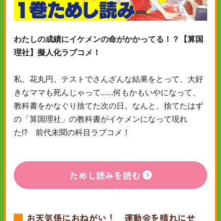
わたしの成績にイケメンの命がかかってる！？【算国
理社】擬人化ラブコメ！
私、花丸円。テストでさんざんな結果をとって、大好
きなママも死んじゃって……何もかもいやになって、
教科書をかなぐり捨てた次の日。なんと、捨てたはず
の「算国理社」の教科書がイケメンになって現れ
た!? 前代未聞の科目ラブコメ！
ためし読みを読む
お天気係におねがい！ 運動会を晴れにせ