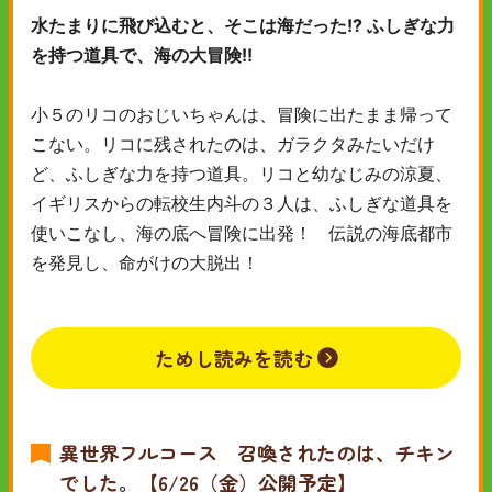
水たまりに飛び込むと、そこは海だった!? ふしぎな力
を持つ道具で、海の大冒険!!
小５のリコのおじいちゃんは、冒険に出たまま帰って
こない。リコに残されたのは、ガラクタみたいだけ
ど、ふしぎな力を持つ道具。リコと幼なじみの涼夏、
イギリスからの転校生内斗の３人は、ふしぎな道具を
使いこなし、海の底へ冒険に出発！ 伝説の海底都市
を発見し、命がけの大脱出！
ためし読みを読む
異世界フルコース 召喚されたのは、チキン
でした。【6/26（金）公開予定】