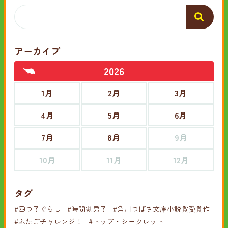
アーカイブ
2026
1月
2月
3月
4月
5月
6月
7月
8月
9月
10月
11月
12月
タグ
#四つ子ぐらし
#時間割男子
#角川つばさ文庫小説賞受賞作
#ふたごチャレンジ！
#トップ・シークレット