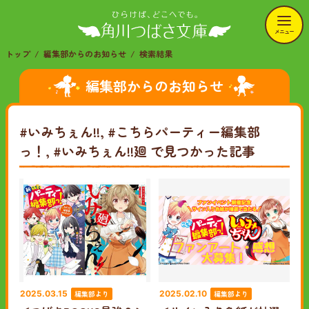
メニュー
トップ
編集部からのお知らせ
検索結果
編集部からのお知らせ
#いみちぇん!!, #こちらパーティー編集部
っ！, #いみちぇん!!廻
で見つかった記事
編集部より
編集部より
2025.03.15
2025.02.10