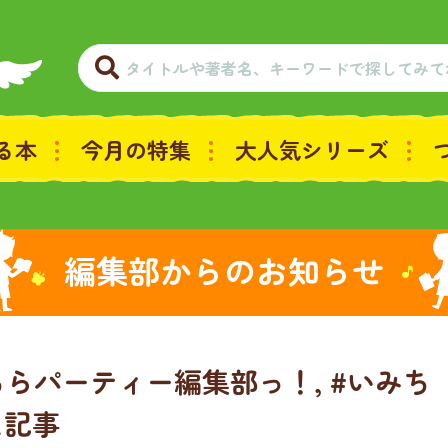
る本
今月の特集
大人気シリーズ
編集部からのお知らせ
こちらパーティー編集部っ！, #いみち
た記事