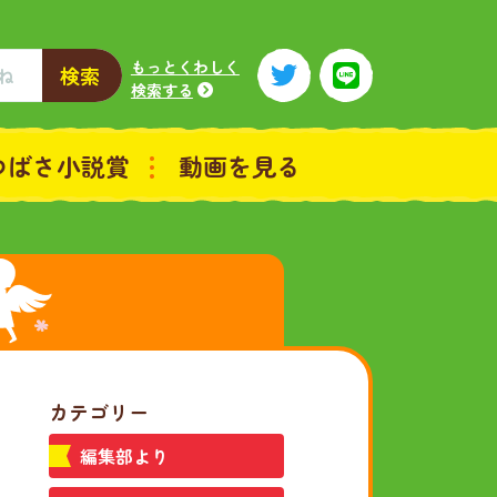
もっとくわしく
検索
検索する
つばさ小説賞
動画を見る
カテゴリー
編集部より