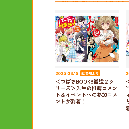
編集部より
2025.03.15
2
＜つばさBOOKS最強２シ
リーズ＞先生の推薦コメン
ト＆イベントへの参加コメ
ントが到着！