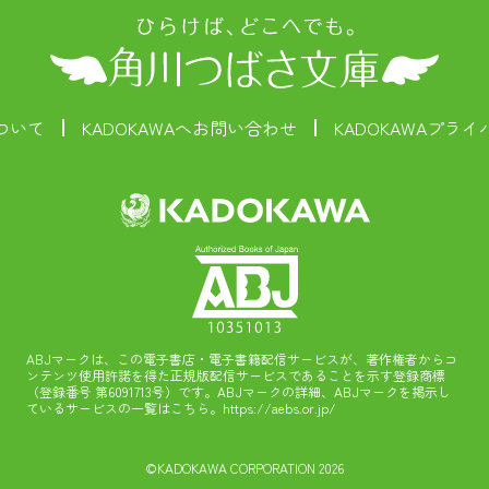
ついて
KADOKAWAへお問い合わせ
KADOKAWAプラ
ABJマークは、この電子書店・電子書籍配信サービスが、著作権者からコ
ンテンツ使用許諾を得た正規版配信サービスであることを示す登録商標
（登録番号 第6091713号）です。ABJマークの詳細、ABJマークを掲示し
ているサービスの一覧はこちら。
https://aebs.or.jp/
©KADOKAWA CORPORATION 2026