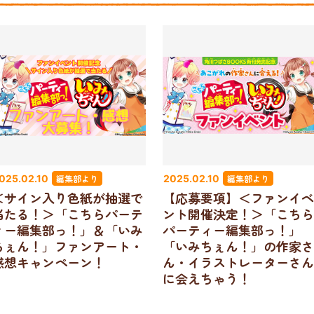
編集部より
編集部より
025.02.10
2025.02.10
＜サイン入り色紙が抽選で
【応募要項】＜ファンイベ
当たる！＞「こちらパーテ
ント開催決定！＞「こちら
ィー編集部っ！」＆「いみ
パーティー編集部っ！」
ちぇん！」ファンアート・
「いみちぇん！」の作家さ
感想キャンペーン！
ん・イラストレーターさん
に会えちゃう！