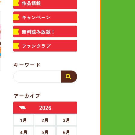
作品情報
キャンペーン
無料読み放題！
ファンクラブ
キーワード
アーカイブ
2026
1月
2月
3月
4月
5月
6月