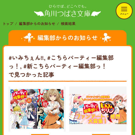
メニュー
トップ
編集部からのお知らせ
検索結果
編集部からのお知らせ
#いみちぇん!!, #こちらパーティー編集部
っ！, #新こちらパーティー編集部っ！
で見つかった記事