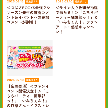
編集部より
編集部より
2025.03.15
2025.02.10
＜つばさBOOKS最強２シ
＜サイン入り色紙が抽選
リーズ＞先生の推薦コメ
で当たる！＞「こちらパ
ント＆イベントへの参加
ーティー編集部っ！」＆
コメントが到着！
「いみちぇん！」ファン
アート・感想キャンペー
ン！
編集部より
2025.02.10
【応募要項】＜ファンイ
ベント開催決定！＞「こ
ちらパーティー編集部
っ！」「いみちぇん！」
の作家さん・イラストレ