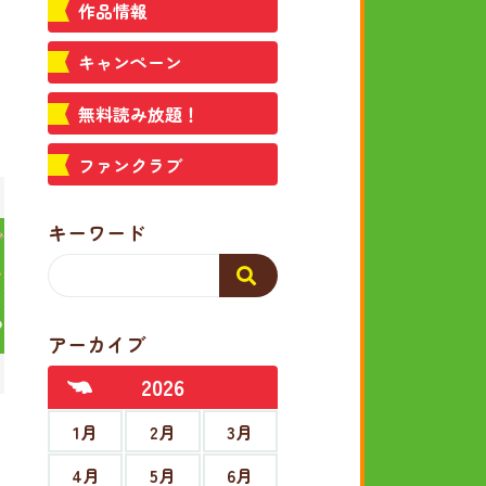
作品情報
キャンペーン
無料読み放題！
ファンクラブ
キーワード
アーカイブ
2026
1月
2月
3月
4月
5月
6月