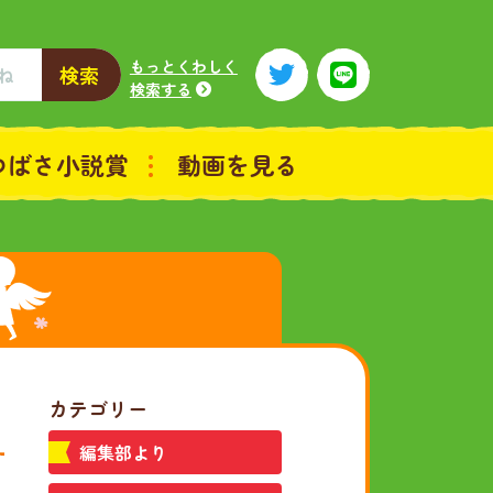
もっとくわしく
検索
検索する
つばさ小説賞
動画を見る
カテゴリー
編集部より