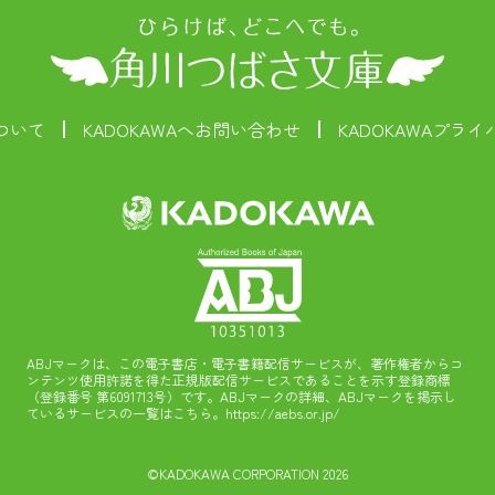
ついて
KADOKAWAへお問い合わせ
KADOKAWAプラ
ABJマークは、この電子書店・電子書籍配信サービスが、著作権者からコ
ンテンツ使用許諾を得た正規版配信サービスであることを示す登録商標
（登録番号 第6091713号）です。ABJマークの詳細、ABJマークを掲示し
ているサービスの一覧はこちら。
https://aebs.or.jp/
©KADOKAWA CORPORATION 2026